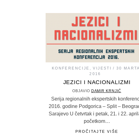
KONFERENCIJE
,
VIJESTI
30 MART
2016
JEZICI I NACIONALIZMI
OBJAVIO
DAMIR KRNJIĆ
Serija regionalnih ekspertskih konferenc
2016. godine Podgorica – Split – Beogra
Sarajevo U četvrtak i petak, 21. i 22. april
početkom…
PROČITAJTE VIŠE