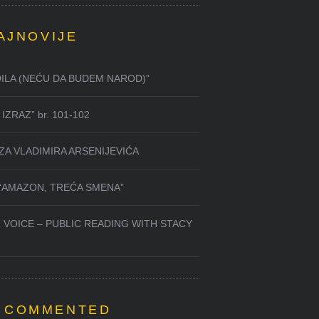
AJNOVIJE
DILA (NEĆU DA BUDEM NAROD)”
IZRAZ” br. 101-102
ZA VLADIMIRA ARSENIJEVIĆA
 “AMAZON, TREĆA SMENA”
 VOICE – PUBLIC READING WITH STACY
 COMMENTED