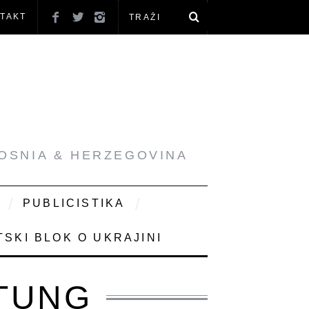
TAKT
BOSNIA & HERZEGOVINA
PUBLICISTIKA
SKI BLOK O UKRAJINI
FTUNG