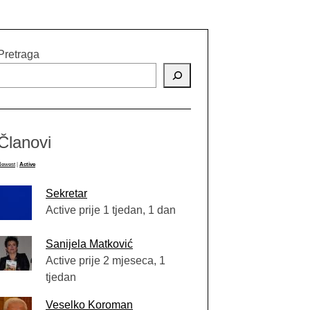
Pretraga
Članovi
Newest
|
Active
Sekretar
Active prije 1 tjedan, 1 dan
Sanijela Matković
Active prije 2 mjeseca, 1
tjedan
Veselko Koroman