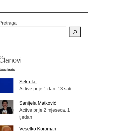
Pretraga
Članovi
Newest
|
Active
Sekretar
Active prije 1 dan, 13 sati
Sanijela Matković
Active prije 2 mjeseca, 1
tjedan
Veselko Koroman