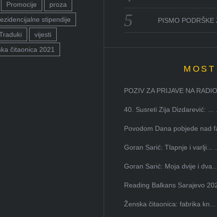
Promocije
proza
ezidencijalne stipendije
PISMO PODRŠKE 
Traduki
vijesti
ka čitaonica 2021
MOST
POZIV ZA PRIJAVE NA RADION
40. Susreti Zija Dizdarević: ...
Povodom Dana pobjede nad faš
Goran Sarić: Tlapnje i varlji...
Goran Sarić: Moja dvije i dva..
Reading Balkans Sarajevo 202
Ženska čitaonica: fabrika kn...