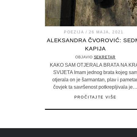
POEZIJA
26 MAJA, 2021
ALEKSANDRA ČVOROVIĆ: SED
KAPIJA
OBJAVIO
SEKRETAR
KAKO SAM OTJERALA BRATA NA KR
SVIJETA Imam jednog brata kojeg sa
otjerala on je šarmantan, plav i pameta
čovjek ta savršenost potkrepljivala je
PROČITAJTE VIŠE