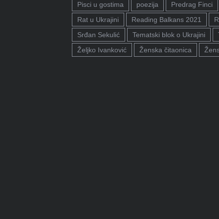
Pisci u gostima
poezija
Predrag Finci
Rat u Ukrajini
Reading Balkans 2021
R
Srđan Sekulić
Tematski blok o Ukrajini
Željko Ivanković
Ženska čitaonica
Žens