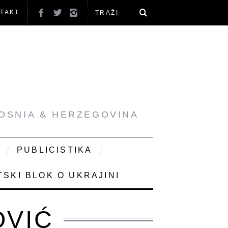
TAKT
BOSNIA & HERZEGOVINA
PUBLICISTIKA
SKI BLOK O UKRAJINI
OVIĆ