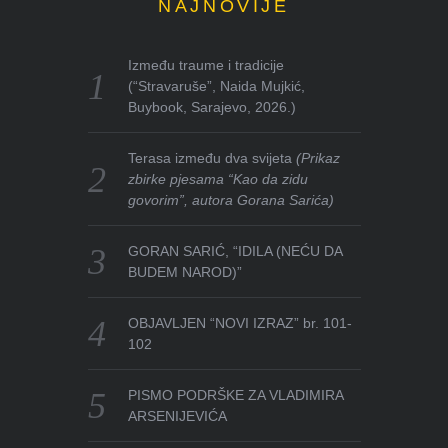
NAJNOVIJE
Između traume i tradicije
(“Stravaruše”, Naida Mujkić,
Buybook, Sarajevo, 2026.)
Terasa između dva svijeta
(Prikaz
zbirke pjesama “Kao da zidu
govorim”, autora Gorana Sarića)
GORAN SARIĆ, “IDILA (NEĆU DA
BUDEM NAROD)”
OBJAVLJEN “NOVI IZRAZ” br. 101-
102
PISMO PODRŠKE ZA VLADIMIRA
ARSENIJEVIĆA