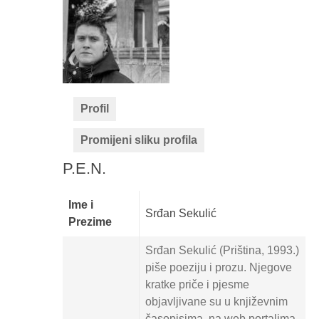
Profil
Promijeni sliku profila
P.E.N.
Ime i
Srđan Sekulić
Prezime
Srđan Sekulić (Priština, 1993.)
piše poeziju i prozu. Njegove
kratke priče i pjesme
objavljivane su u književnim
časopisima, na web portalima