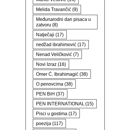
Melida Travančić
(9)
Međunarodni dan pisaca u
zatvoru
(8)
Natječaji
(17)
nedžad ibrahimović
(17)
Nenad Veličković
(7)
Novi Izraz
(16)
Omer Ć. Ibrahimagić
(38)
O penovcima
(38)
PEN BiH
(37)
PEN INTERNATIONAL
(15)
Pisci u gostima
(17)
poezija
(117)