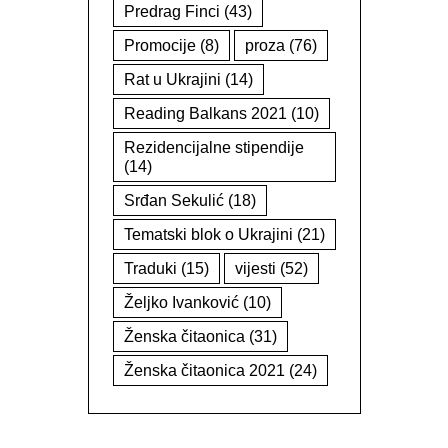
Predrag Finci
(43)
Promocije
(8)
proza
(76)
Rat u Ukrajini
(14)
Reading Balkans 2021
(10)
Rezidencijalne stipendije
(14)
Srđan Sekulić
(18)
Tematski blok o Ukrajini
(21)
Traduki
(15)
vijesti
(52)
Željko Ivanković
(10)
Ženska čitaonica
(31)
Ženska čitaonica 2021
(24)