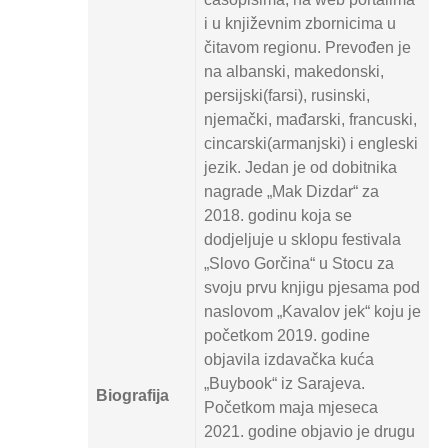
i u književnim zbornicima u
čitavom regionu. Prevođen je
na albanski, makedonski,
persijski(farsi), rusinski,
njemački, mađarski, francuski,
cincarski(armanjski) i engleski
jezik. Jedan je od dobitnika
nagrade „Mak Dizdar“ za
2018. godinu koja se
dodjeljuje u sklopu festivala
„Slovo Gorčina“ u Stocu za
svoju prvu knjigu pjesama pod
naslovom „Kavalov jek“ koju je
početkom 2019. godine
objavila izdavačka kuća
„Buybook“ iz Sarajeva.
Biografija
Početkom maja mjeseca
2021. godine objavio je drugu