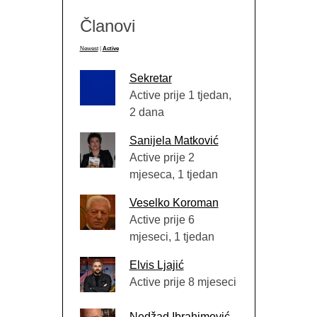
Članovi
Newest
|
Active
Sekretar
Active prije 1 tjedan,
2 dana
Sanijela Matković
Active prije 2
mjeseca, 1 tjedan
Veselko Koroman
Active prije 6
mjeseci, 1 tjedan
Elvis Ljajić
Active prije 8 mjeseci
Nedžad Ibrahimović