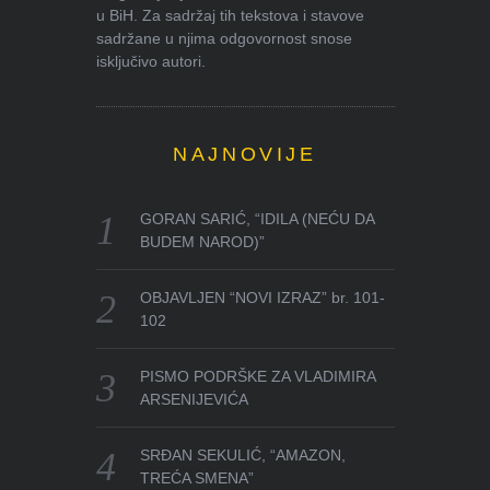
u BiH. Za sadržaj tih tekstova i stavove
sadržane u njima odgovornost snose
isključivo autori.
NAJNOVIJE
GORAN SARIĆ, “IDILA (NEĆU DA
BUDEM NAROD)”
OBJAVLJEN “NOVI IZRAZ” br. 101-
102
PISMO PODRŠKE ZA VLADIMIRA
ARSENIJEVIĆA
SRĐAN SEKULIĆ, “AMAZON,
TREĆA SMENA”