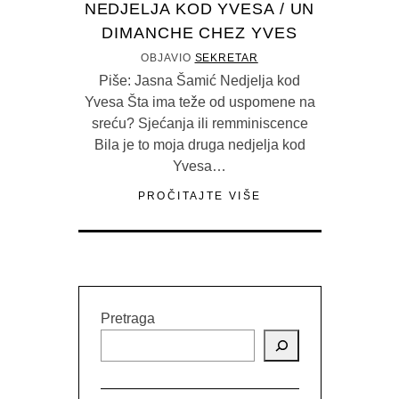
NEDJELJA KOD YVESA / UN
DIMANCHE CHEZ YVES
OBJAVIO
SEKRETAR
Piše: Jasna Šamić Nedjelja kod
Yvesa Šta ima teže od uspomene na
sreću? Sjećanja ili remminiscence
Bila je to moja druga nedjelja kod
Yvesa…
PROČITAJTE VIŠE
Pretraga