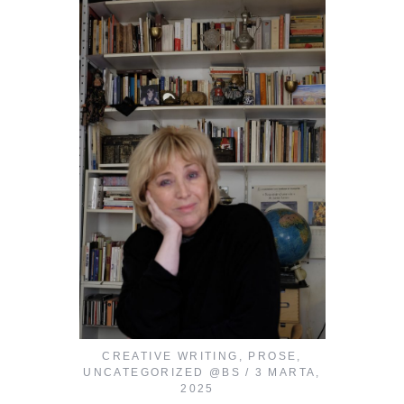
CREATIVE WRITING
,
PROSE
,
UNCATEGORIZED @BS
3 MARTA,
2025