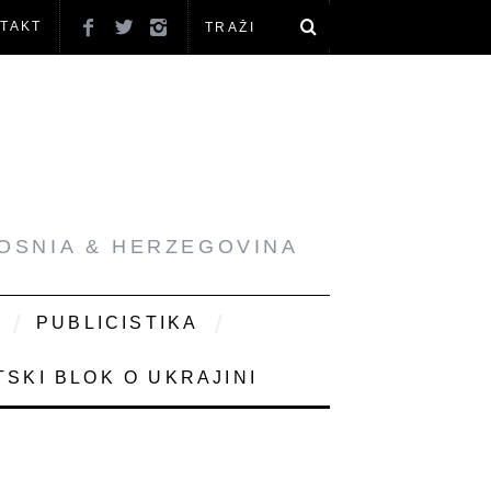
TAKT
BOSNIA & HERZEGOVINA
PUBLICISTIKA
SKI BLOK O UKRAJINI