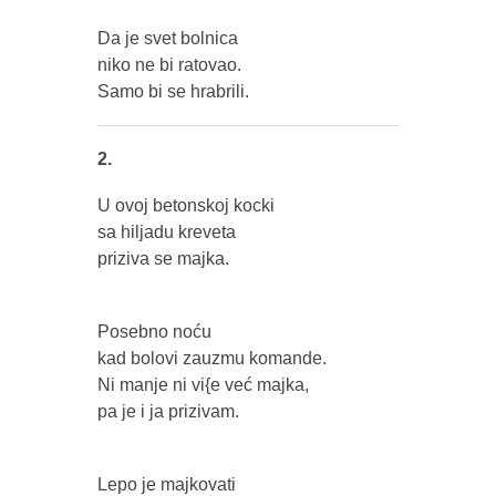
Da je svet bolnica
niko ne bi ratovao.
Samo bi se hrabrili.
2.
U ovoj betonskoj kocki
sa hiljadu kreveta
priziva se majka.
Posebno noću
kad bolovi zauzmu komande.
Ni manje ni vi{e već majka,
pa je i ja prizivam.
Lepo je majkovati