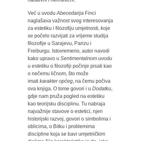
Već u uvodu
Abecedarija
Finci
naglašava važnost svog interesovanja
za estetiku i filozofiju umjetnosti, koje
se počelo razvijati za vrijeme studija
filozofije u Sarajevu, Parizu i
Freiburgu. Istovremeno, autor navodi
kako upravo u
Sentimentalnom uvodu
u estetiku
o filozofiji počinje pisati kao
o nečemu ličnom, što može
imati
karakter općeg
, na čemu počiva
ova knjiga. O tome govori i u
Dodatku
,
gdje nam pruža pogled na estetiku
kao teorijsku disciplinu. Tu nabraja
najvažnije stavove o estetici, njen
historijski razvoj, govori o simbolima i
oblicima, o Bitku i problemima
discipline koja se bavi umjetničkim