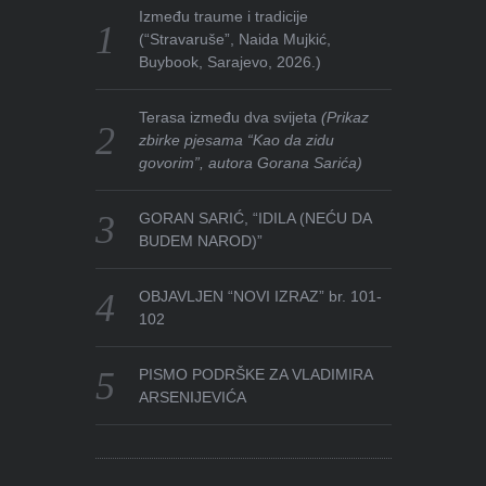
Između traume i tradicije
(“Stravaruše”, Naida Mujkić,
Buybook, Sarajevo, 2026.)
Terasa između dva svijeta
(Prikaz
zbirke pjesama “Kao da zidu
govorim”, autora Gorana Sarića)
GORAN SARIĆ, “IDILA (NEĆU DA
BUDEM NAROD)”
OBJAVLJEN “NOVI IZRAZ” br. 101-
102
PISMO PODRŠKE ZA VLADIMIRA
ARSENIJEVIĆA