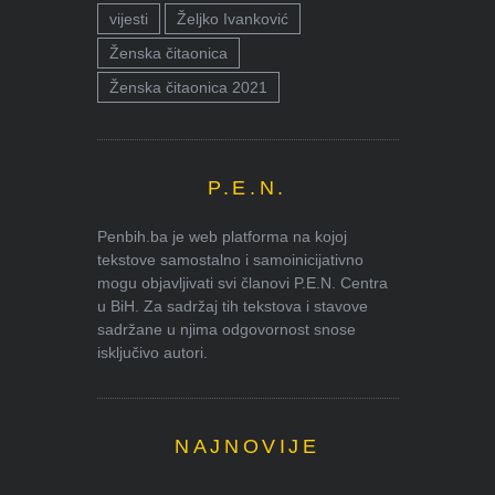
vijesti
Željko Ivanković
Ženska čitaonica
Ženska čitaonica 2021
P.E.N.
Penbih.ba je web platforma na kojoj
tekstove samostalno i samoinicijativno
mogu objavljivati svi članovi P.E.N. Centra
u BiH. Za sadržaj tih tekstova i stavove
sadržane u njima odgovornost snose
isključivo autori.
NAJNOVIJE