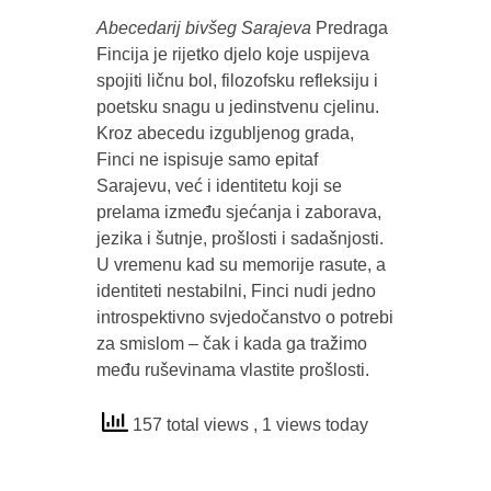
Abecedarij bivšeg Sarajeva
Predraga
Fincija je rijetko djelo koje uspijeva
spojiti ličnu bol, filozofsku refleksiju i
poetsku snagu u jedinstvenu cjelinu.
Kroz abecedu izgubljenog grada,
Finci ne ispisuje samo epitaf
Sarajevu, već i identitetu koji se
prelama između sjećanja i zaborava,
jezika i šutnje, prošlosti i sadašnjosti.
U vremenu kad su memorije rasute, a
identiteti nestabilni, Finci nudi jedno
introspektivno svjedočanstvo o potrebi
za smislom – čak i kada ga tražimo
među ruševinama vlastite prošlosti.
157 total views
, 1 views today