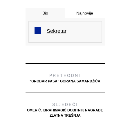
Bio
Najnovije
Sekretar
PRETHODNI
“GROBAR PASA” GORANA SAMARDŽIĆA
SLJEDEĆI
OMER Ć. IBRAHIMAGIĆ DOBITNIK NAGRADE
ZLATNA TREŠNJA