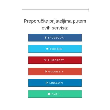
Preporučite prijateljima putem
ovih servisa:
FACEBOOK
TWITTER
PINTEREST
GOOGLE +
LINKEDIN
EMAIL