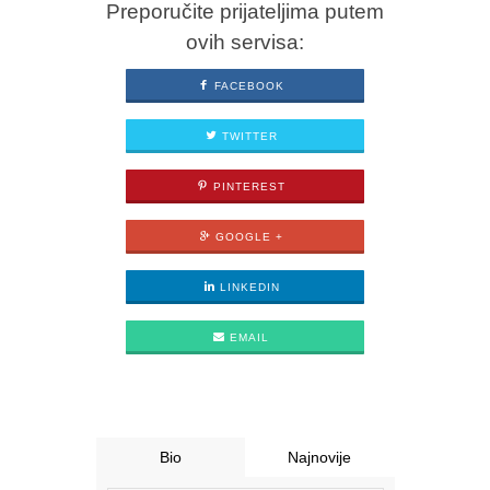
Preporučite prijateljima putem
ovih servisa:
FACEBOOK
TWITTER
PINTEREST
GOOGLE +
LINKEDIN
EMAIL
Bio
Najnovije