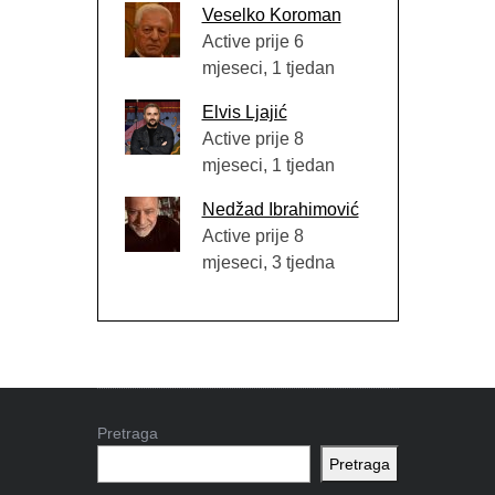
Veselko Koroman
Active prije 6
mjeseci, 1 tjedan
Elvis Ljajić
Active prije 8
mjeseci, 1 tjedan
Nedžad Ibrahimović
Active prije 8
mjeseci, 3 tjedna
Pretraga
Pretraga