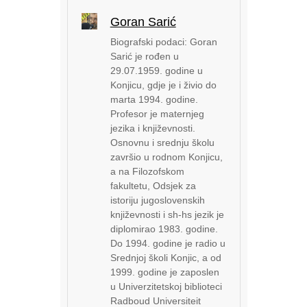
Goran Sarić
Biografski podaci: Goran
Sarić je rođen u
29.07.1959. godine u
Konjicu, gdje je i živio do
marta 1994. godine.
Profesor je maternjeg
jezika i književnosti.
Osnovnu i srednju školu
završio u rodnom Konjicu,
a na Filozofskom
fakultetu, Odsjek za
istoriju jugoslovenskih
književnosti i sh-hs jezik je
diplomirao 1983. godine.
Do 1994. godine je radio u
Srednjoj školi Konjic, a od
1999. godine je zaposlen
u Univerzitetskoj biblioteci
Radboud Universiteit