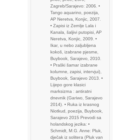
Zagreb/Sarajevo: 2006. •
Tango aquarino, poezija,
AP Neretva, Konjic, 2007.
• Zapisi iz Zemlje Lala i
Kanala, šaljivi putopisi, AP
Neretva, Konjic, 2009. •
Ikar, u nebo zaljubljena
kokoš, izabrane pjesme,
Buybook, Sarajevo, 2010.
• Praški šamar izabrane
kolumne, zapisi, intervjui),
Buybook, Sarajevo 2013. •
Lijepo gore klasici
marksizma : antiratni
dnevnik (Gariwo, Sarajevo
2014). • Ruka iz krasnog
Niotkud, poezija, Buybook,
Sarajevo 2015 Prevodi sa
holandskog jezika: •
Schmidt, M.G. Anne: Pluk,
dječak iz solitera (Pluk van