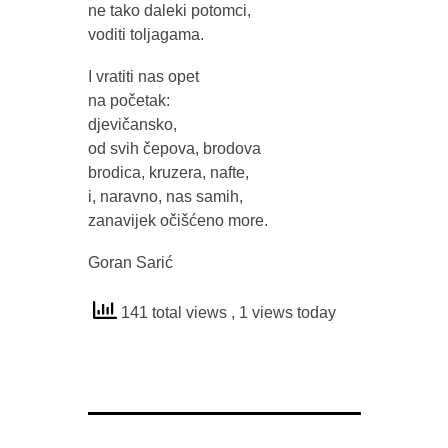
ne tako daleki potomci,
voditi toljagama.
I vratiti nas opet
na početak:
djevičansko,
od svih čepova, brodova
brodica, kruzera, nafte,
i, naravno, nas samih,
zanavijek očišćeno more.
Goran Sarić
141 total views
, 1 views today