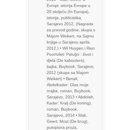
Evropi: istorija Evrope u
20 stoljeću (In Europa),
istorija, publicistika,
Sarajevo 2012. (Nagrada
za prevod godine, skupa s
Majom Weikert, na Sajmu
knjige u Sarajevu aprila
2012.) • Wil Huygen i Rien
Poortvliet: Patuljci : život i
djela (De kabouters),
bajka, Buybook, Sarajevo,
2012 (skupa sa Majom
Weikert) • Benali,
Abdelkader: Glas moje
majke, roman, Buybook,
Sarajevo, 2013 • Abdolah,
Kader: Kralj (De koning),
roman, Buybook,
Sarajevo, 2014 • Mak,
Geert: Most (De brug),
putopisna proza,