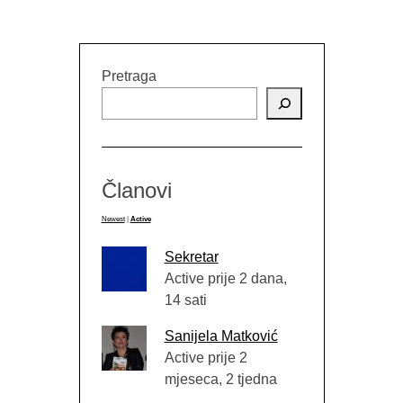
Pretraga
Članovi
Newest
|
Active
Sekretar
Active prije 2 dana,
14 sati
Sanijela Matković
Active prije 2
mjeseca, 2 tjedna