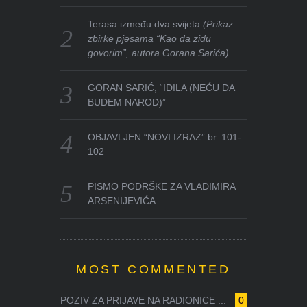
Terasa između dva svijeta
(Prikaz
zbirke pjesama “Kao da zidu
govorim”, autora Gorana Sarića)
GORAN SARIĆ, “IDILA (NEĆU DA
BUDEM NAROD)”
OBJAVLJEN “NOVI IZRAZ” br. 101-
102
PISMO PODRŠKE ZA VLADIMIRA
ARSENIJEVIĆA
MOST COMMENTED
POZIV ZA PRIJAVE NA RADIONICE ...
0