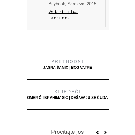
Buybook, Sarajevo, 2015
Web stranica
Facebook
PRETHODNI
JASNA ŠAMIĆ | BOG VATRE
SLJEDEĆI
OMER Ć. IBRAHIMAGIĆ | DEŠAVAJU SE ČUDA
Pročitajte još