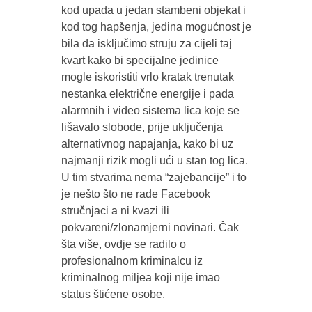
kod upada u jedan stambeni objekat i
kod tog hapšenja, jedina mogućnost je
bila da isključimo struju za cijeli taj
kvart kako bi specijalne jedinice
mogle iskoristiti vrlo kratak trenutak
nestanka električne energije i pada
alarmnih i video sistema lica koje se
lišavalo slobode, prije uključenja
alternativnog napajanja, kako bi uz
najmanji rizik mogli ući u stan tog lica.
U tim stvarima nema “zajebancije” i to
je nešto što ne rade Facebook
stručnjaci a ni kvazi ili
pokvareni/zlonamjerni novinari. Čak
šta više, ovdje se radilo o
profesionalnom kriminalcu iz
kriminalnog miljea koji nije imao
status štićene osobe.