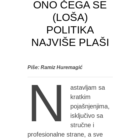
ONO ČEGA SE
(LOŠA)
POLITIKA
NAJVIŠE PLAŠI
Piše: Ramiz Huremagić
N
astavljam sa
kratkim
pojašnjenjima,
isključivo sa
stručne i
profesionalne strane, a sve