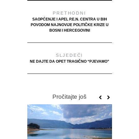
PRETHODNI
SAOPĆENJE I APEL P.E.N. CENTRA U BIH
POVODOM NAJNOVIJE POLITIČKE KRIZE U
BOSNI I HERCEGOVINI
SLJEDEĆI
NE DAJTE DA OPET TRAGIČNO “PJEVAMO”
Pročitajte još