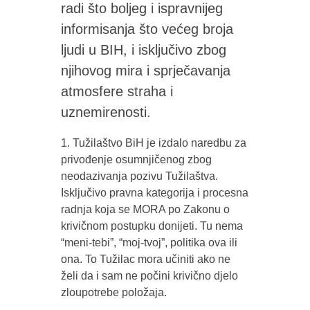
radi što boljeg i ispravnijeg
informisanja što većeg broja
ljudi u BIH, i isključivo zbog
njihovog mira i sprječavanja
atmosfere straha i
uznemirenosti.
1. Tužilaštvo BiH je izdalo naredbu za
privođenje osumnjičenog zbog
neodazivanja pozivu Tužilaštva.
Isključivo pravna kategorija i procesna
radnja koja se MORA po Zakonu o
krivičnom postupku donijeti. Tu nema
“meni-tebi”, “moj-tvoj”, politika ova ili
ona. To Tužilac mora učiniti ako ne
želi da i sam ne počini krivično djelo
zloupotrebe položaja.