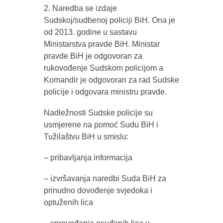
2. Naredba se izdaje
Sudskoj/sudbenoj policiji BiH. Ona je
od 2013. godine u sastavu
Ministarstva pravde BiH. Ministar
pravde BiH je odgovoran za
rukovođenje Sudskom policijom a
Komandir je odgovoran za rad Sudske
policije i odgovara ministru pravde.
Nadležnosti Sudske policije su
usmjerene na pomoć Sudu BiH i
Tužilaštvu BiH u smislu:
– pribavljanja informacija
– izvršavanja naredbi Suda BiH za
prinudno dovođenje svjedoka i
optuženih lica