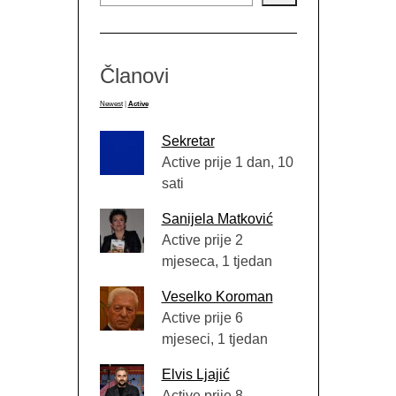
Članovi
Newest
|
Active
Sekretar
Active prije 1 dan, 10
sati
Sanijela Matković
Active prije 2
mjeseca, 1 tjedan
Veselko Koroman
Active prije 6
mjeseci, 1 tjedan
Elvis Ljajić
Active prije 8