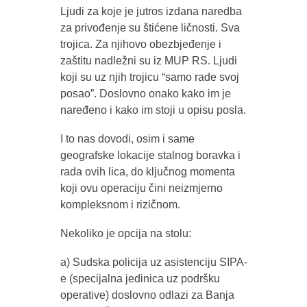
Ljudi za koje je jutros izdana naredba
za privođenje su štićene ličnosti. Sva
trojica. Za njihovo obezbjeđenje i
zaštitu nadležni su iz MUP RS. Ljudi
koji su uz njih trojicu “samo rade svoj
posao”. Doslovno onako kako im je
naređeno i kako im stoji u opisu posla.
I to nas dovodi, osim i same
geografske lokacije stalnog boravka i
rada ovih lica, do ključnog momenta
koji ovu operaciju čini neizmjerno
kompleksnom i rizičnom.
Nekoliko je opcija na stolu:
a) Sudska policija uz asistenciju SIPA-
e (specijalna jedinica uz podršku
operative) doslovno odlazi za Banja