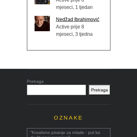
mjeseci, 1 tjedan
Nedžad Ibrahimović
Active prije 8
mjeseci, 3 tjedna
Pretraga
Pretraga
OZNAKE
"Kreativno pisanje za mlade - put ka