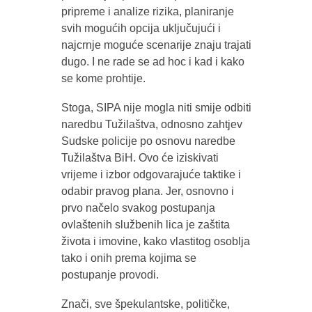
pripreme i analize rizika, planiranje
svih mogućih opcija uključujući i
najcrnje moguće scenarije znaju trajati
dugo. I ne rade se ad hoc i kad i kako
se kome prohtije.
Stoga, SIPA nije mogla niti smije odbiti
naredbu Tužilaštva, odnosno zahtjev
Sudske policije po osnovu naredbe
Tužilaštva BiH. Ovo će iziskivati
vrijeme i izbor odgovarajuće taktike i
odabir pravog plana. Jer, osnovno i
prvo načelo svakog postupanja
ovlaštenih službenih lica je zaštita
života i imovine, kako vlastitog osoblja
tako i onih prema kojima se
postupanje provodi.
Znači, sve špekulantske, političke,