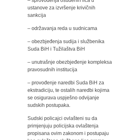
– sprovođenja osuđenih lica u
ustanove za izvršenje krivičnih
sankcija
– održavanja reda u sudnicama
– obezbjeđenja sudija i službenika
Suda BiH i Tužilaštva BiH
– unutrašnje obezbjeđenje kompleksa
pravosudnih institucija
– provođenje naredbi Suda BiH za
ekstradiciju, te ostalih naredbi kojima
se osigurava uspješno odvijanje
sudskih postupaka.
Sudski policajci ovlašteni su da
primjenjuju policijska ovlaštenja
propisana ovim zakonom i postupaju