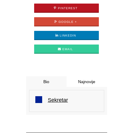
PINTEREST
GOOGLE +
LINKEDIN
EMAIL
Bio
Najnovije
Sekretar