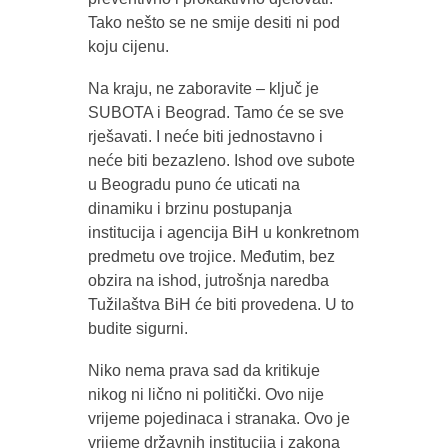
Tako nešto se ne smije desiti ni pod
koju cijenu.
Na kraju, ne zaboravite – ključ je
SUBOTA i Beograd. Tamo će se sve
rješavati. I neće biti jednostavno i
neće biti bezazleno. Ishod ove subote
u Beogradu puno će uticati na
dinamiku i brzinu postupanja
institucija i agencija BiH u konkretnom
predmetu ove trojice. Međutim, bez
obzira na ishod, jutrošnja naredba
Tužilaštva BiH će biti provedena. U to
budite sigurni.
Niko nema prava sad da kritikuje
nikog ni lično ni politički. Ovo nije
vrijeme pojedinaca i stranaka. Ovo je
vrijeme državnih institucija i zakona