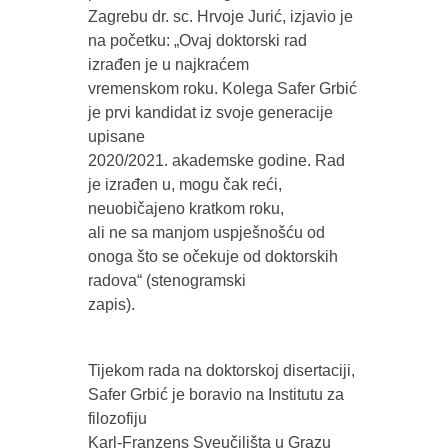
Zagrebu dr. sc. Hrvoje Jurić, izjavio je
na početku: „Ovaj doktorski rad
izrađen je u najkraćem
vremenskom roku. Kolega Safer Grbić
je prvi kandidat iz svoje generacije
upisane
2020/2021. akademske godine. Rad
je izrađen u, mogu čak reći,
neuobičajeno kratkom roku,
ali ne sa manjom uspješnošću od
onoga što se očekuje od doktorskih
radova“ (stenogramski
zapis).
Tijekom rada na doktorskoj disertaciji,
Safer Grbić je boravio na Institutu za
filozofiju
Karl-Franzens Sveučilišta u Grazu