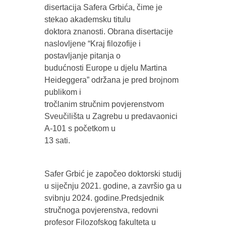
disertacija Safera Grbića, čime je
stekao akademsku titulu
doktora znanosti. Obrana disertacije
naslovljene “Kraj filozofije i
postavljanje pitanja o
budućnosti Europe u djelu Martina
Heideggera” održana je pred brojnom
publikom i
tročlanim stručnim povjerenstvom
Sveučilišta u Zagrebu u predavaonici
A-101 s početkom u
13 sati.
Safer Grbić je započeo doktorski studij
u siječnju 2021. godine, a završio ga u
svibnju 2024. godine.Predsjednik
stručnoga povjerenstva, redovni
profesor Filozofskog fakulteta u