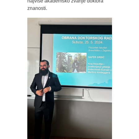
najviše akademsko zvanje doktora
znanosti.