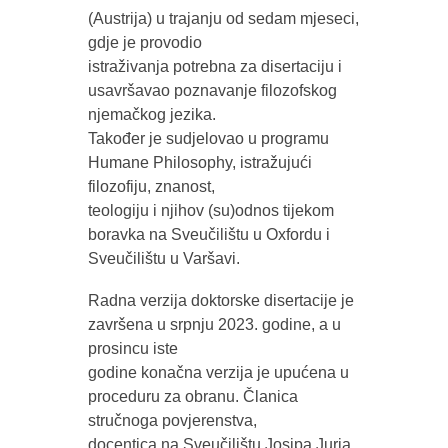
(Austrija) u trajanju od sedam mjeseci,
gdje je provodio
istraživanja potrebna za disertaciju i
usavršavao poznavanje filozofskog
njemačkog jezika.
Također je sudjelovao u programu
Humane Philosophy, istražujući
filozofiju, znanost,
teologiju i njihov (su)odnos tijekom
boravka na Sveučilištu u Oxfordu i
Sveučilištu u Varšavi.
Radna verzija doktorske disertacije je
završena u srpnju 2023. godine, a u
prosincu iste
godine konačna verzija je upućena u
proceduru za obranu. Članica
stručnoga povjerenstva,
docentica na Sveučilištu Josipa Jurja