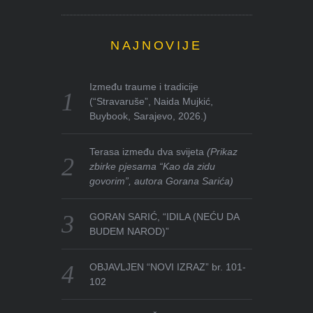
NAJNOVIJE
Između traume i tradicije
(“Stravaruše”, Naida Mujkić,
Buybook, Sarajevo, 2026.)
Terasa između dva svijeta
(Prikaz
zbirke pjesama “Kao da zidu
govorim”, autora Gorana Sarića)
GORAN SARIĆ, “IDILA (NEĆU DA
BUDEM NAROD)”
OBJAVLJEN “NOVI IZRAZ” br. 101-
102