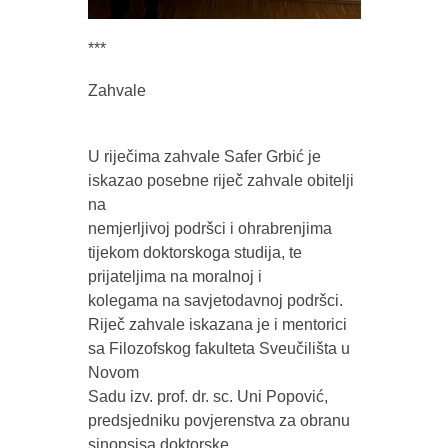
***
Zahvale
U riječima zahvale Safer Grbić je
iskazao posebne riječ zahvale obitelji
na
nemjerljivoj podršci i ohrabrenjima
tijekom doktorskoga studija, te
prijateljima na moralnoj i
kolegama na savjetodavnoj podršci.
Riječ zahvale iskazana je i mentorici
sa Filozofskog fakulteta Sveučilišta u
Novom
Sadu izv. prof. dr. sc. Uni Popović,
predsjedniku povjerenstva za obranu
sinopsisa doktorske