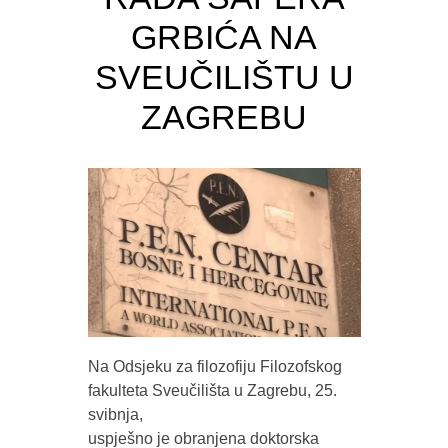
GRBIĆA NA
SVEUČILIŠTU U
ZAGREBU
Na Odsjeku za filozofiju Filozofskog
fakulteta Sveučilišta u Zagrebu, 25.
svibnja,
uspješno je obranjena doktorska