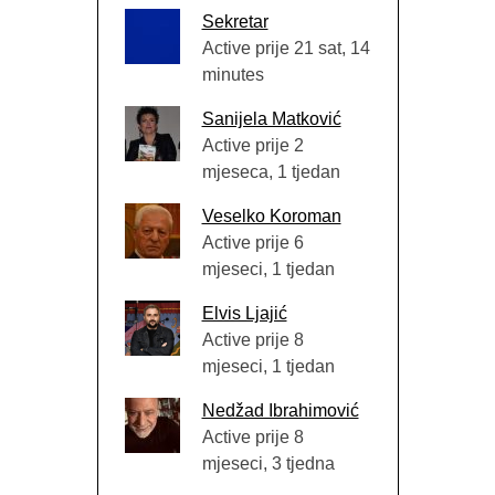
Sekretar
Active prije 21 sat, 14
minutes
Sanijela Matković
Active prije 2
mjeseca, 1 tjedan
Veselko Koroman
Active prije 6
mjeseci, 1 tjedan
Elvis Ljajić
Active prije 8
mjeseci, 1 tjedan
Nedžad Ibrahimović
Active prije 8
mjeseci, 3 tjedna