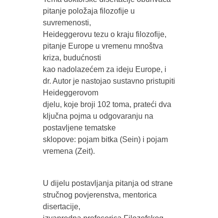
pitanje položaja filozofije u
suvremenosti,
Heideggerovu tezu o kraju filozofije,
pitanje Europe u vremenu mnoštva
kriza, budućnosti
kao nadolazećem za ideju Europe, i
dr. Autor je nastojao sustavno pristupiti
Heideggerovom
djelu, koje broji 102 toma, prateći dva
ključna pojma u odgovaranju na
postavljene tematske
sklopove: pojam bitka (Sein) i pojam
vremena (Zeit).
U dijelu postavljanja pitanja od strane
stručnog povjerenstva, mentorica
disertacije,