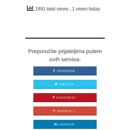
1891 total views
, 1 views today
Preporučite prijateljima putem
ovih servisa:
FACEBOOK
TWITTER
PINTEREST
GOOGLE +
LINKEDIN