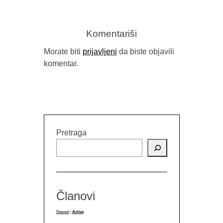
Komentariši
Morate biti
prijavljeni
da biste objavili
komentar.
Pretraga
Članovi
Newest
|
Active