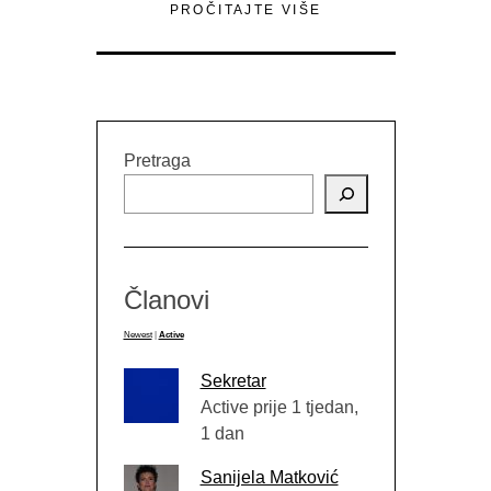
PROČITAJTE VIŠE
Pretraga
Članovi
Newest
|
Active
Sekretar
Active prije 1 tjedan,
1 dan
Sanijela Matković