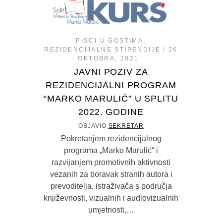
PISCI U GOSTIMA
,
REZIDENCIJALNE STIPENDIJE
26
OKTOBRA, 2021
JAVNI POZIV ZA
REZIDENCIJALNI PROGRAM
“MARKO MARULIĆ” U SPLITU
2022. GODINE
OBJAVIO
SEKRETAR
Pokretanjem rezidencijalnog
programa „Marko Marulić“ i
razvijanjem promotivnih aktivnosti
vezanih za boravak stranih autora i
prevoditelja, istraživača s područja
književnosti, vizualnih i audiovizualnih
umjetnosti,…