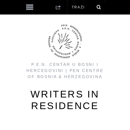
P.E.N. CENTAR U BOSNI I
HERCEGOVINI | PEN CENTRE
OF BOSNIA & HERZEGOVINA
WRITERS IN
RESIDENCE