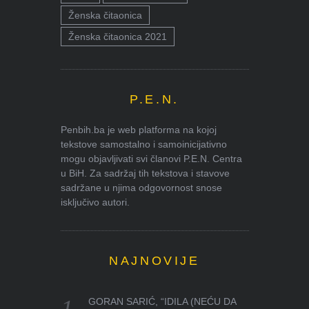
Ženska čitaonica
Ženska čitaonica 2021
P.E.N.
Penbih.ba je web platforma na kojoj
tekstove samostalno i samoinicijativno
mogu objavljivati svi članovi P.E.N. Centra
u BiH. Za sadržaj tih tekstova i stavove
sadržane u njima odgovornost snose
isključivo autori.
NAJNOVIJE
GORAN SARIĆ, “IDILA (NEĆU DA