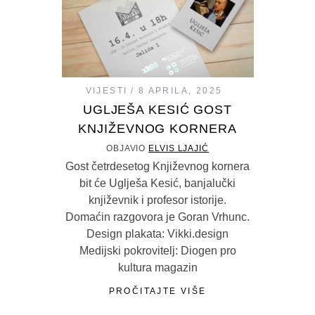
VIJESTI
8 APRILA, 2025
UGLJEŠA KESIĆ GOST
KNJIŽEVNOG KORNERA
OBJAVIO
ELVIS LJAJIĆ
Gost četrdesetog Književnog kornera
bit će Uglješa Kesić, banjalučki
književnik i profesor istorije.
Domaćin razgovora je Goran Vrhunc.
Design plakata: Vikki.design
Medijski pokrovitelj: Diogen pro
kultura magazin
PROČITAJTE VIŠE