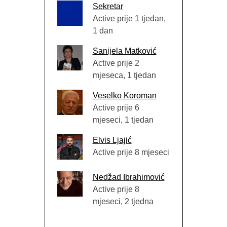
Sekretar
Active prije 1 tjedan,
1 dan
Sanijela Matković
Active prije 2
mjeseca, 1 tjedan
Veselko Koroman
Active prije 6
mjeseci, 1 tjedan
Elvis Ljajić
Active prije 8 mjeseci
Nedžad Ibrahimović
Active prije 8
mjeseci, 2 tjedna