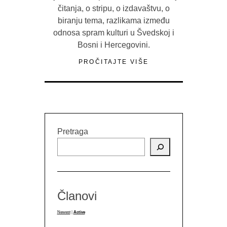
čitanja, o stripu, o izdavaštvu, o
biranju tema, razlikama između
odnosa spram kulturi u Švedskoj i
Bosni i Hercegovini.
PROČITAJTE VIŠE
Pretraga
Članovi
Newest
|
Active