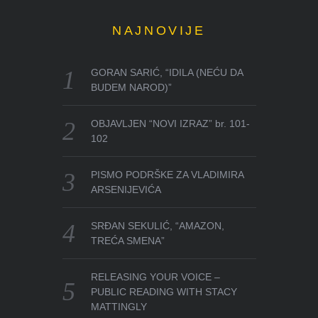
NAJNOVIJE
GORAN SARIĆ, “IDILA (NEĆU DA
BUDEM NAROD)”
OBJAVLJEN “NOVI IZRAZ” br. 101-
102
PISMO PODRŠKE ZA VLADIMIRA
ARSENIJEVIĆA
SRĐAN SEKULIĆ, “AMAZON,
TREĆA SMENA”
RELEASING YOUR VOICE –
PUBLIC READING WITH STACY
MATTINGLY