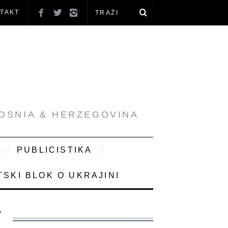
TAKT
BOSNIA & HERZEGOVINA
PUBLICISTIKA
SKI BLOK O UKRAJINI
V