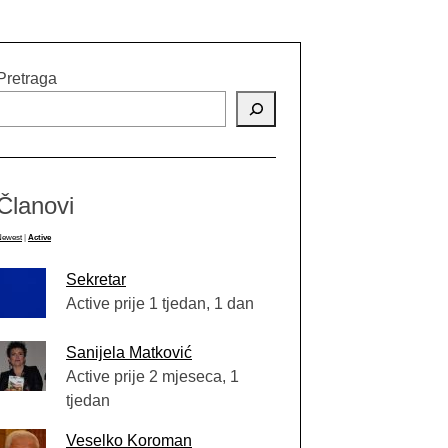
Pretraga
Članovi
Newest
|
Active
Sekretar
Active prije 1 tjedan, 1 dan
Sanijela Matković
Active prije 2 mjeseca, 1
tjedan
Veselko Koroman