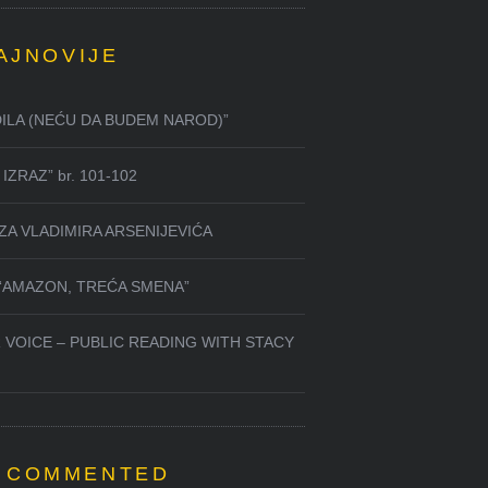
AJNOVIJE
DILA (NEĆU DA BUDEM NAROD)”
IZRAZ” br. 101-102
ZA VLADIMIRA ARSENIJEVIĆA
 “AMAZON, TREĆA SMENA”
 VOICE – PUBLIC READING WITH STACY
 COMMENTED