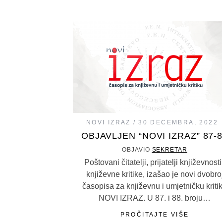
NOVI IZRAZ
30 DECEMBRA, 2022
OBJAVLJEN “NOVI IZRAZ” 87-
OBJAVIO
SEKRETAR
Poštovani čitatelji, prijatelji književnosti
književne kritike, izašao je novi dvobro
časopisa za književnu i umjetničku kriti
NOVI IZRAZ. U 87. i 88. broju…
PROČITAJTE VIŠE