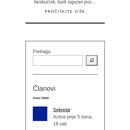
beskućnik, budi siguran jesi…
PROČITAJTE VIŠE
Pretraga
Članovi
Newest
|
Active
Sekretar
Active prije 3 dana,
18 sati