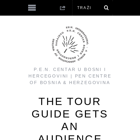
P.E.N. CENTAR U BOSNI I
HERCEGOVINI | PEN CENTRE
OF BOSNIA & HERZEGOVINA
THE TOUR
GUIDE GETS
AN
AUDIENCE