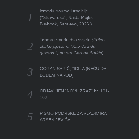
Između traume i tradicije
(“Stravaruše”, Naida Mujkić,
Buybook, Sarajevo, 2026.)
Terasa između dva svijeta
(Prikaz
zbirke pjesama “Kao da zidu
govorim”, autora Gorana Sarića)
GORAN SARIĆ, “IDILA (NEĆU DA
BUDEM NAROD)”
OBJAVLJEN “NOVI IZRAZ” br. 101-
102
PISMO PODRŠKE ZA VLADIMIRA
ARSENIJEVIĆA