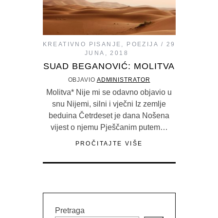
KREATIVNO PISANJE
,
POEZIJA
29
JUNA, 2018
SUAD BEGANOVIĆ: MOLITVA
OBJAVIO
ADMINISTRATOR
Molitva* Nije mi se odavno objavio u
snu Nijemi, silni i vječni Iz zemlje
beduina Četrdeset je dana Nošena
vijest o njemu Pješčanim putem…
PROČITAJTE VIŠE
Pretraga