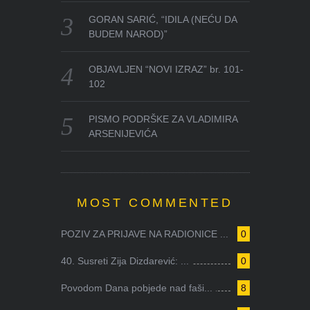
GORAN SARIĆ, “IDILA (NEĆU DA
BUDEM NAROD)”
OBJAVLJEN “NOVI IZRAZ” br. 101-
102
PISMO PODRŠKE ZA VLADIMIRA
ARSENIJEVIĆA
MOST COMMENTED
POZIV ZA PRIJAVE NA RADIONICE ...
0
40. Susreti Zija Dizdarević: ...
0
Povodom Dana pobjede nad faši...
8