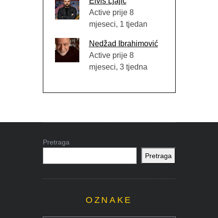
Elvis Ljajić
Active prije 8
mjeseci, 1 tjedan
Nedžad Ibrahimović
Active prije 8
mjeseci, 3 tjedna
Pretraga
Pretraga
OZNAKE