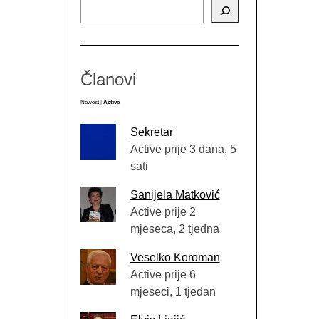
Članovi
Newest
|
Active
Sekretar
Active prije 3 dana, 5
sati
Sanijela Matković
Active prije 2
mjeseca, 2 tjedna
Veselko Koroman
Active prije 6
mjeseci, 1 tjedan