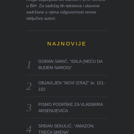
u BiH. Za sadržaj tih tekstova i stavove
sadržane u njima odgovornost snose
isključivo autori.
NAJNOVIJE
GORAN SARIĆ, “IDILA (NEĆU DA
BUDEM NAROD)”
OBJAVLJEN “NOVI IZRAZ” br. 101-
102
PISMO PODRŠKE ZA VLADIMIRA
ARSENIJEVIĆA
SRĐAN SEKULIĆ, “AMAZON,
TREĆA SMENA”