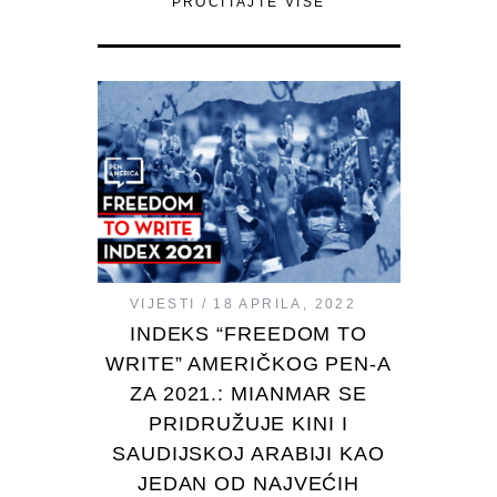
PROČITAJTE VIŠE
VIJESTI
18 APRILA, 2022
INDEKS “FREEDOM TO
WRITE” AMERIČKOG PEN-A
ZA 2021.: MIANMAR SE
PRIDRUŽUJE KINI I
SAUDIJSKOJ ARABIJI KAO
JEDAN OD NAJVEĆIH