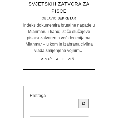
SVJETSKIH ZATVORA ZA
PISCE
OBJAVIO
SEKRETAR
Indeks dokumentira brutalne napade u
Mianmaru i Iranu; ističe slučajeve
pisaca zatvorenih već decenijama.
Mianmar – u kom je izabrana civilna
vlada smijenjena vojnim…
PROČITAJTE VIŠE
Pretraga