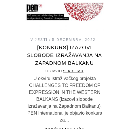
VIJESTI
5 DECEMBRA, 2022
[KONKURS] IZAZOVI
SLOBODE IZRAŽAVANJA NA
ZAPADNOM BALKANU
OBJAVIO
SEKRETAR
U okviru istraživačkog projekta
CHALLENGES TO FREEDOM OF
EXPRESSION IN THE WESTERN
BALKANS (Izazovi slobode
izražavanja na Zapadnom Balkanu),
PEN International je objavio konkurs
za…