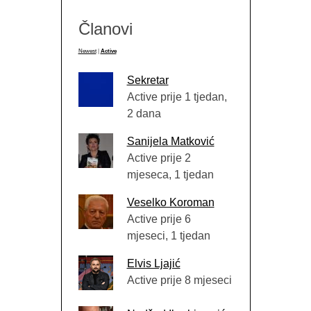
Članovi
Newest
|
Active
Sekretar
Active prije 1 tjedan,
2 dana
Sanijela Matković
Active prije 2
mjeseca, 1 tjedan
Veselko Koroman
Active prije 6
mjeseci, 1 tjedan
Elvis Ljajić
Active prije 8 mjeseci