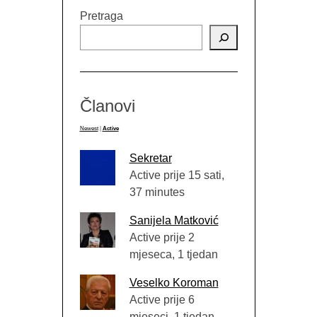
Pretraga
Članovi
Newest
|
Active
Sekretar
Active prije 15 sati,
37 minutes
Sanijela Matković
Active prije 2
mjeseca, 1 tjedan
Veselko Koroman
Active prije 6
mjeseci, 1 tjedan