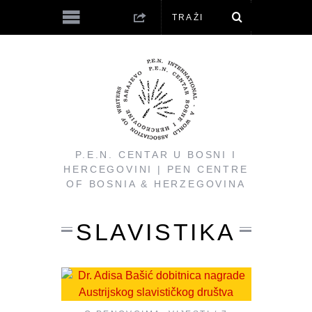
P.E.N. CENTAR U BOSNI I
HERCEGOVINI | PEN CENTRE
OF BOSNIA & HERZEGOVINA
SLAVISTIKA