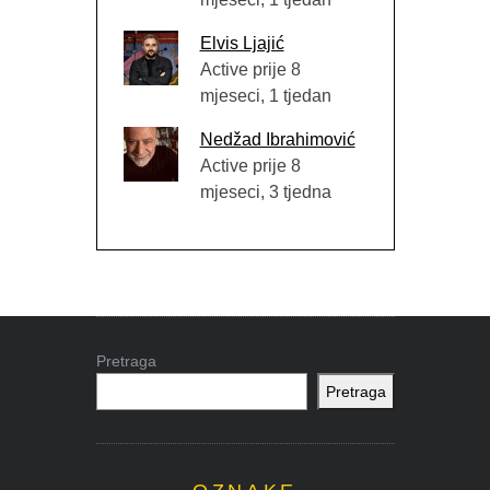
Elvis Ljajić
Active prije 8
mjeseci, 1 tjedan
Nedžad Ibrahimović
Active prije 8
mjeseci, 3 tjedna
Pretraga
Pretraga