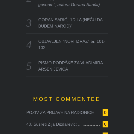
govorim”, autora Gorana Sarića)
GORAN SARIĆ, “IDILA (NEĆU DA
BUDEM NAROD)”
OBJAVLJEN “NOVI IZRAZ” br. 101-
102
PISMO PODRŠKE ZA VLADIMIRA
ARSENIJEVIĆA
MOST COMMENTED
POZIV ZA PRIJAVE NA RADIONICE ...
0
40. Susreti Zija Dizdarević: ...
0