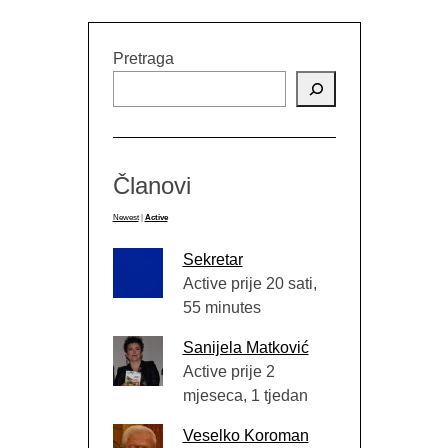
Pretraga
Članovi
Newest
|
Active
Sekretar
Active prije 20 sati,
55 minutes
Sanijela Matković
Active prije 2
mjeseca, 1 tjedan
Veselko Koroman