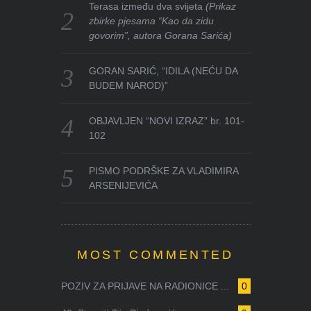
Terasa između dva svijeta
(Prikaz
zbirke pjesama “Kao da zidu
govorim”, autora Gorana Sarića)
GORAN SARIĆ, “IDILA (NEĆU DA
BUDEM NAROD)”
OBJAVLJEN “NOVI IZRAZ” br. 101-
102
PISMO PODRŠKE ZA VLADIMIRA
ARSENIJEVIĆA
MOST COMMENTED
POZIV ZA PRIJAVE NA RADIONICE ...
0