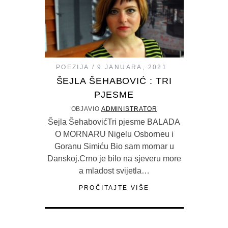
POEZIJA
9 JANUARA, 2021
ŠEJLA ŠEHABOVIĆ : TRI
PJESME
OBJAVIO
ADMINISTRATOR
Šejla ŠehabovićTri pjesme BALADA
O MORNARU Nigelu Osborneu i
Goranu Simiću Bio sam mornar u
Danskoj.Crno je bilo na sjeveru more
a mladost svijetla…
PROČITAJTE VIŠE