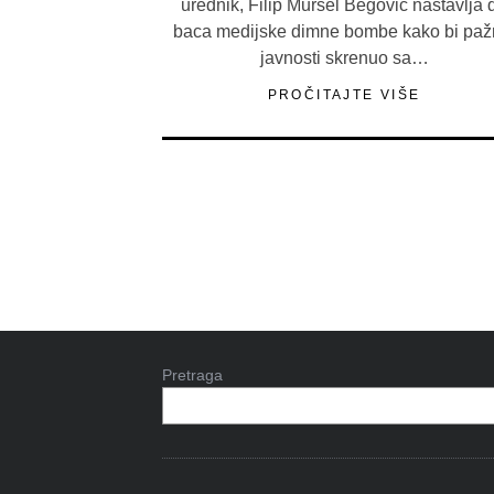
urednik, Filip Mursel Begović nastavlja 
baca medijske dimne bombe kako bi paž
javnosti skrenuo sa…
PROČITAJTE VIŠE
Pretraga