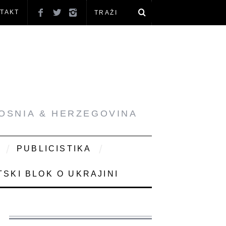
TAKT
BOSNIA & HERZEGOVINA
PUBLICISTIKA
SKI BLOK O UKRAJINI