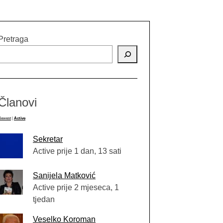
Pretraga
Članovi
Newest
|
Active
Sekretar
Active prije 1 dan, 13 sati
Sanijela Matković
Active prije 2 mjeseca, 1
tjedan
Veselko Koroman