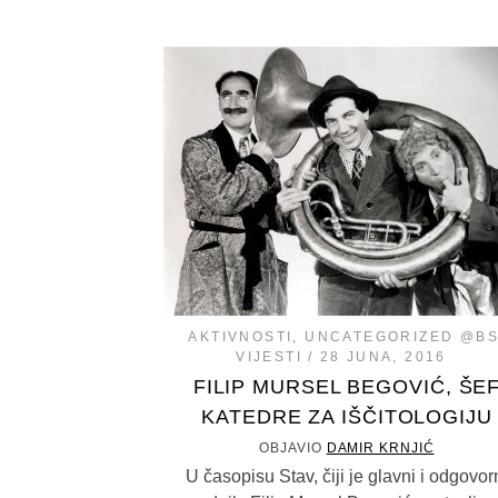
AKTIVNOSTI
,
UNCATEGORIZED @B
VIJESTI
28 JUNA, 2016
FILIP MURSEL BEGOVIĆ, ŠE
KATEDRE ZA IŠČITOLOGIJU
OBJAVIO
DAMIR KRNJIĆ
U časopisu Stav, čiji je glavni i odgovor