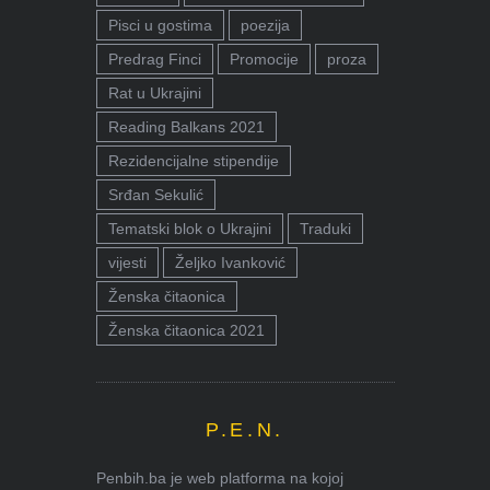
Pisci u gostima
poezija
Predrag Finci
Promocije
proza
Rat u Ukrajini
Reading Balkans 2021
Rezidencijalne stipendije
Srđan Sekulić
Tematski blok o Ukrajini
Traduki
vijesti
Željko Ivanković
Ženska čitaonica
Ženska čitaonica 2021
P.E.N.
Penbih.ba je web platforma na kojoj