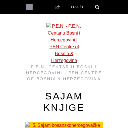
P.E.N. CENTAR U BOSNI I
HERCEGOVINI | PEN CENTRE
OF BOSNIA & HERZEGOVINA
SAJAM
KNJIGE