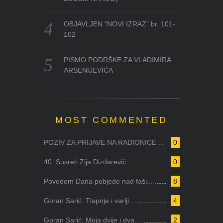
OBJAVLJEN “NOVI IZRAZ” br. 101-
102
PISMO PODRŠKE ZA VLADIMIRA
ARSENIJEVIĆA
MOST COMMENTED
POZIV ZA PRIJAVE NA RADIONICE ...
0
40. Susreti Zija Dizdarević: ...
0
Povodom Dana pobjede nad faši...
8
Goran Sarić: Tlapnje i varlji...
4
Goran Sarić: Moja dvije i dva...
2