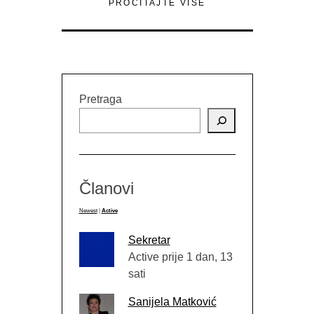
PROČITAJTE VIŠE
Pretraga
Članovi
Newest
|
Active
Sekretar
Active prije 1 dan, 13
sati
Sanijela Matković