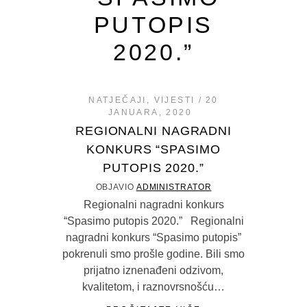
PUTOPIS
2020.”
NATJEČAJI
,
VIJESTI
20
JANUARA, 2020
REGIONALNI NAGRADNI
KONKURS “SPASIMO
PUTOPIS 2020.”
OBJAVIO
ADMINISTRATOR
Regionalni nagradni konkurs
“Spasimo putopis 2020.” Regionalni
nagradni konkurs “Spasimo putopis”
pokrenuli smo prošle godine. Bili smo
prijatno iznenađeni odzivom,
kvalitetom, i raznovrsnošću…