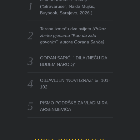
(“Stravaruše”, Naida Mujkić,
Buybook, Sarajevo, 2026.)
Terasa između dva svijeta
(Prikaz
zbirke pjesama “Kao da zidu
govorim”, autora Gorana Sarića)
GORAN SARIĆ, “IDILA (NEĆU DA
BUDEM NAROD)”
OBJAVLJEN “NOVI IZRAZ” br. 101-
102
PISMO PODRŠKE ZA VLADIMIRA
ARSENIJEVIĆA