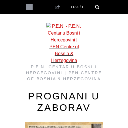
P.E.N. CENTAR U BOSNI I
HERCEGOVINI | PEN CENTRE
OF BOSNIA & HERZEGOVINA
PROGNANI U
ZABORAV