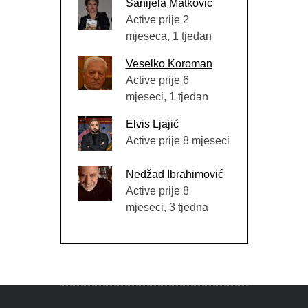
Sanijela Matković
Active prije 2
mjeseca, 1 tjedan
Veselko Koroman
Active prije 6
mjeseci, 1 tjedan
Elvis Ljajić
Active prije 8 mjeseci
Nedžad Ibrahimović
Active prije 8
mjeseci, 3 tjedna