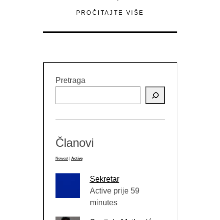
PROČITAJTE VIŠE
Pretraga
Članovi
Newest
|
Active
Sekretar
Active prije 59
minutes