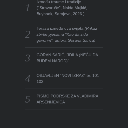
Između traume i tradicije
(“Stravaruše”, Naida Mujkić,
Buybook, Sarajevo, 2026.)
Terasa između dva svijeta
(Prikaz
zbirke pjesama “Kao da zidu
govorim”, autora Gorana Sarića)
GORAN SARIĆ, “IDILA (NEĆU DA
BUDEM NAROD)”
OBJAVLJEN “NOVI IZRAZ” br. 101-
102
PISMO PODRŠKE ZA VLADIMIRA
ARSENIJEVIĆA