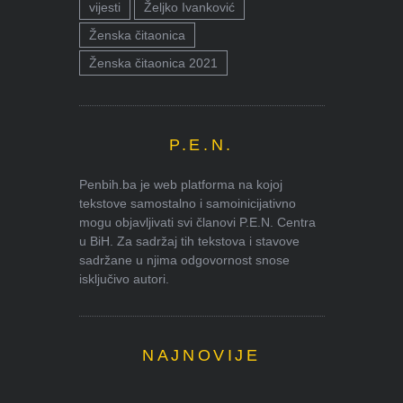
vijesti
Željko Ivanković
Ženska čitaonica
Ženska čitaonica 2021
P.E.N.
Penbih.ba je web platforma na kojoj
tekstove samostalno i samoinicijativno
mogu objavljivati svi članovi P.E.N. Centra
u BiH. Za sadržaj tih tekstova i stavove
sadržane u njima odgovornost snose
isključivo autori.
NAJNOVIJE