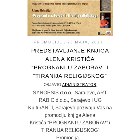
PROMOCIJE
23 MAJA, 2017
PREDSTAVLJANJE KNJIGA
ALENA KRISTIĆA
“PROGNANI U ZABORAV” I
“TIRANIJA RELIGIJSKOG”
OBJAVIO
ADMINISTRATOR
SYNOPSIS d.o.o., Sarajevo, ART
RABIC d.o.o., Sarajevo i UG
KulturANTI, Sarajevo pozivaju Vas na
promociju knjiga Alena
Kristića “PROGNANI U ZABORAV” i
“TIRANIJA RELIGIJSKOG”.
Promocija…