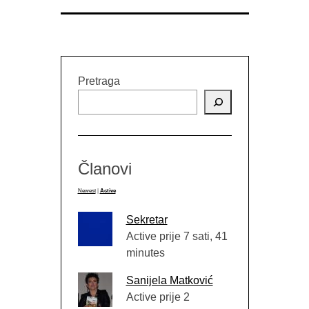
Pretraga
Članovi
Newest
|
Active
Sekretar
Active prije 7 sati, 41
minutes
Sanijela Matković
Active prije 2