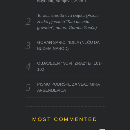
Buybook, Sarajevo, 2026.)
Terasa između dva svijeta
(Prikaz
zbirke pjesama “Kao da zidu
govorim”, autora Gorana Sarića)
GORAN SARIĆ, “IDILA (NEĆU DA
BUDEM NAROD)”
OBJAVLJEN “NOVI IZRAZ” br. 101-
102
PISMO PODRŠKE ZA VLADIMIRA
ARSENIJEVIĆA
MOST COMMENTED