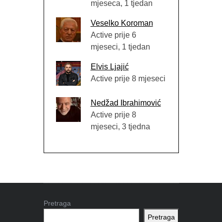
mjeseca, 1 tjedan
Veselko Koroman
Active prije 6
mjeseci, 1 tjedan
Elvis Ljajić
Active prije 8 mjeseci
Nedžad Ibrahimović
Active prije 8
mjeseci, 3 tjedna
Pretraga
Pretraga