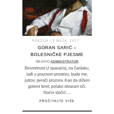
POEZIJA
5 MAJA, 2017
GORAN SARIĆ –
BOLESNIČKE PJESME
OBJAVIO
ADMINISTRATOR
Besmrtnost U spavaćoj, na čardaku,
lađi u praznom prostoru, bude me,
jutros, perači prozora. Kao da dižem
golemi teret, polako otvaram oči.
Noćni stočić:…
PROČITAJTE VIŠE