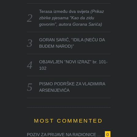
Terasa između dva svijeta
(Prikaz
zbirke pjesama “Kao da zidu
govorim”, autora Gorana Sarića)
GORAN SARIĆ, “IDILA (NEĆU DA
BUDEM NAROD)”
OBJAVLJEN “NOVI IZRAZ” br. 101-
102
PISMO PODRŠKE ZA VLADIMIRA
ARSENIJEVIĆA
MOST COMMENTED
POZIV ZA PRIJAVE NA RADIONICE ...
0