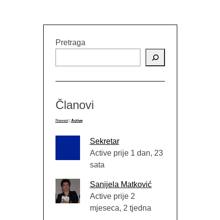
Pretraga
Članovi
Newest
|
Active
Sekretar
Active prije 1 dan, 23
sata
Sanijela Matković
Active prije 2
mjeseca, 2 tjedna