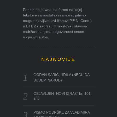
Penbih.ba je web platforma na kojoj
tekstove samostalno i samoinicijativno
mogu objavljivati svi članovi P.E.N. Centra
u BiH. Za sadržaj tih tekstova i stavove
sadržane u njima odgovornost snose
isključivo autori.
NAJNOVIJE
GORAN SARIĆ, “IDILA (NEĆU DA
BUDEM NAROD)”
OBJAVLJEN “NOVI IZRAZ” br. 101-
102
PISMO PODRŠKE ZA VLADIMIRA