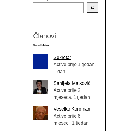
Članovi
Newest
|
Active
Sekretar
Active prije 1 tjedan,
1 dan
Sanijela Matković
Active prije 2
mjeseca, 1 tjedan
Veselko Koroman
Active prije 6
mjeseci, 1 tjedan