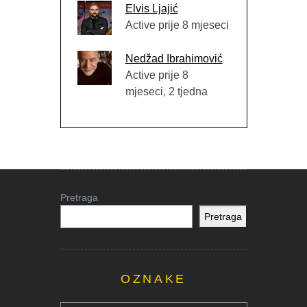
Elvis Ljajić
Active prije 8 mjeseci
Nedžad Ibrahimović
Active prije 8
mjeseci, 2 tjedna
Pretraga
Pretraga
OZNAKE