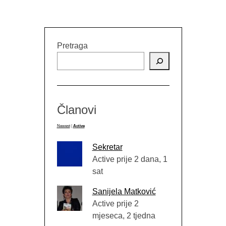
Pretraga
Članovi
Newest
|
Active
Sekretar
Active prije 2 dana, 1
sat
Sanijela Matković
Active prije 2
mjeseca, 2 tjedna