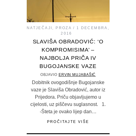
NATJEČAJI
,
PROZA
1 DECEMBRA,
2016
SLAVIŠA OBRADOVIĆ: ‘O
KOMPROMISIMA’ –
NAJBOLJA PRIČA IV
BUGOJANSKE VAZE
OBJAVIO
ERVIN MUJABAŠIĆ
Dobitnik ovogodišnje Bugojanske
vaze je Slaviša Obradović, autor iz
Prijedora. Priču objavljujemo u
cijelosti, uz piščevu suglasnost. 1.
-Šteta je ovako lijep dan…
PROČITAJTE VIŠE