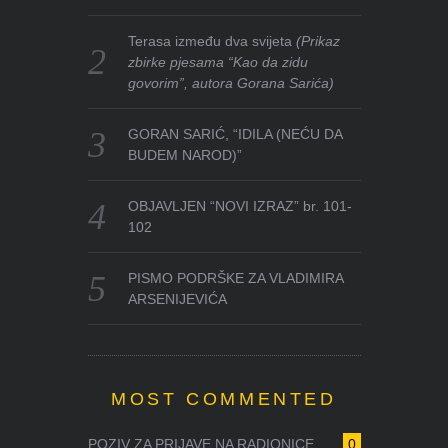
Terasa između dva svijeta
(Prikaz
zbirke pjesama “Kao da zidu
govorim”, autora Gorana Sarića)
GORAN SARIĆ, “IDILA (NEĆU DA
BUDEM NAROD)”
OBJAVLJEN “NOVI IZRAZ” br. 101-
102
PISMO PODRŠKE ZA VLADIMIRA
ARSENIJEVIĆA
MOST COMMENTED
POZIV ZA PRIJAVE NA RADIONICE ...
0