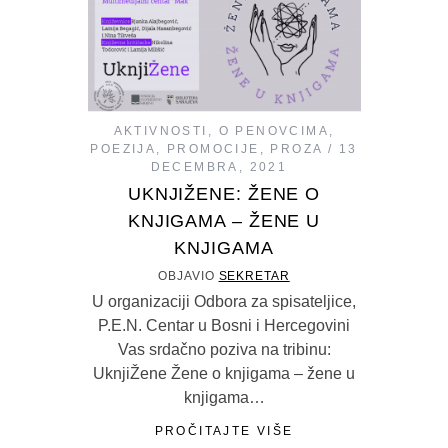
AKTIVNOSTI
,
O PENOVCIMA
,
POEZIJA
,
PROMOCIJE
,
PROZA
13
DECEMBRA, 2021
UKNJIŽENE: ŽENE O
KNJIGAMA – ŽENE U
KNJIGAMA
OBJAVIO
SEKRETAR
U organizaciji Odbora za spisateljice,
P.E.N. Centar u Bosni i Hercegovini
Vas srdačno poziva na tribinu:
UknjiŽene Žene o knjigama – žene u
knjigama…
PROČITAJTE VIŠE