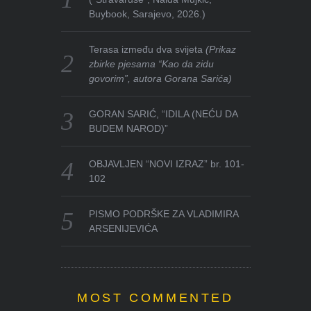
Buybook, Sarajevo, 2026.)
Terasa između dva svijeta
(Prikaz
zbirke pjesama “Kao da zidu
govorim”, autora Gorana Sarića)
GORAN SARIĆ, “IDILA (NEĆU DA
BUDEM NAROD)”
OBJAVLJEN “NOVI IZRAZ” br. 101-
102
PISMO PODRŠKE ZA VLADIMIRA
ARSENIJEVIĆA
MOST COMMENTED