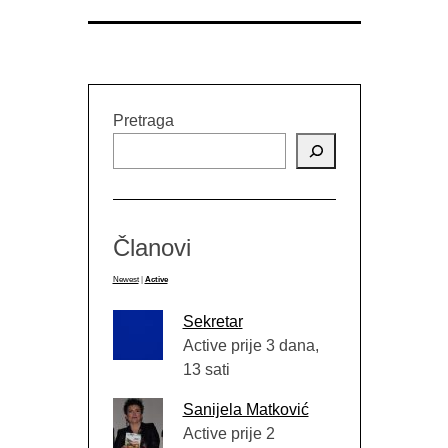
Pretraga
Članovi
Newest
|
Active
Sekretar
Active prije 3 dana,
13 sati
Sanijela Matković
Active prije 2