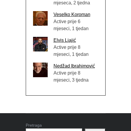
mjeseca, 2 tjedna
Veselko Koroman
Active prije 6
mjeseci, 1 tjedan
Elvis Ljajić
Active prije 8
mjeseci, 1 tjedan
Nedžad Ibrahimović
Active prije 8
mjeseci, 3 tjedna
Pretraga