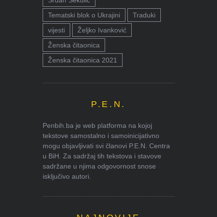
Tematski blok o Ukrajini
Traduki
vijesti
Željko Ivanković
Ženska čitaonica
Ženska čitaonica 2021
P.E.N.
Penbih.ba je web platforma na kojoj
tekstove samostalno i samoinicijativno
mogu objavljivati svi članovi P.E.N. Centra
u BiH. Za sadržaj tih tekstova i stavove
sadržane u njima odgovornost snose
isključivo autori.