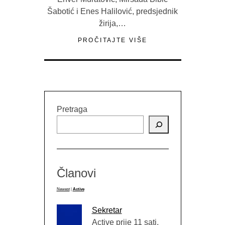
Šabotić i Enes Halilović, predsjednik
žirija,…
PROČITAJTE VIŠE
Pretraga
Članovi
Newest
|
Active
Sekretar
Active prije 11 sati,