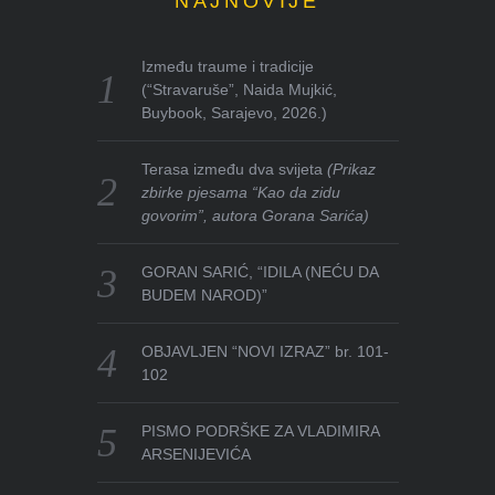
NAJNOVIJE
Između traume i tradicije
(“Stravaruše”, Naida Mujkić,
Buybook, Sarajevo, 2026.)
Terasa između dva svijeta
(Prikaz
zbirke pjesama “Kao da zidu
govorim”, autora Gorana Sarića)
GORAN SARIĆ, “IDILA (NEĆU DA
BUDEM NAROD)”
OBJAVLJEN “NOVI IZRAZ” br. 101-
102
PISMO PODRŠKE ZA VLADIMIRA
ARSENIJEVIĆA