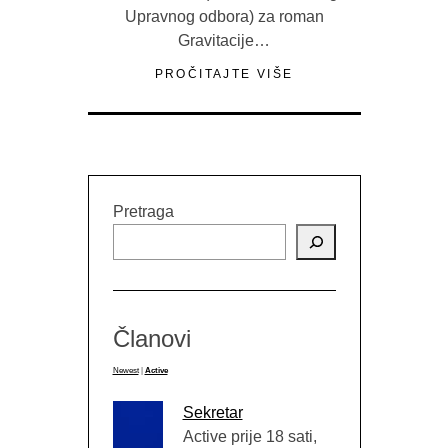
Upravnog odbora) za roman
Gravitacije…
PROČITAJTE VIŠE
Pretraga
Članovi
Newest
|
Active
Sekretar
Active prije 18 sati,