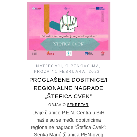
NATJEČAJI
,
O PENOVCIMA
,
PROZA
1 FEBRUARA, 2022
PROGLAŠENE DOBITNICE/I
REGIONALNE NAGRADE
„ŠTEFICA CVEK”
OBJAVIO
SEKRETAR
Dvije članice P.E.N. Centra u BiH
našle su se među dobitnicima
regionalne nagrade “Štefica Cvek”:
Senka Marić (članica PEN-ovog