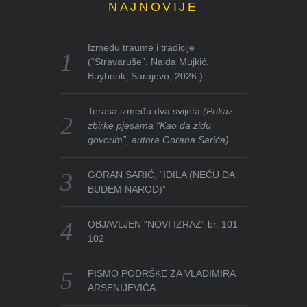
NAJNOVIJE
Između traume i tradicije
(“Stravaruše”, Naida Mujkić,
Buybook, Sarajevo, 2026.)
Terasa između dva svijeta
(Prikaz
zbirke pjesama “Kao da zidu
govorim”, autora Gorana Sarića)
GORAN SARIĆ, “IDILA (NEĆU DA
BUDEM NAROD)”
OBJAVLJEN “NOVI IZRAZ” br. 101-
102
PISMO PODRŠKE ZA VLADIMIRA
ARSENIJEVIĆA