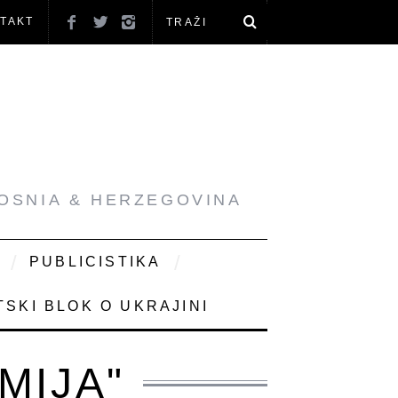
TAKT
BOSNIA & HERZEGOVINA
PUBLICISTIKA
SKI BLOK O UKRAJINI
MIJA"