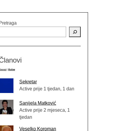
Pretraga
Članovi
Newest
|
Active
Sekretar
Active prije 1 tjedan, 1 dan
Sanijela Matković
Active prije 2 mjeseca, 1
tjedan
Veselko Koroman