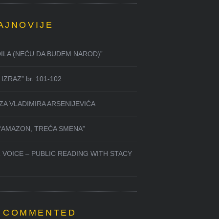
AJNOVIJE
DILA (NEĆU DA BUDEM NAROD)”
IZRAZ” br. 101-102
ZA VLADIMIRA ARSENIJEVIĆA
 “AMAZON, TREĆA SMENA”
 VOICE – PUBLIC READING WITH STACY
 COMMENTED