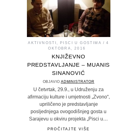
AKTIVNOSTI
,
PISCI U GOSTIMA
4
OKTOBRA, 2016
KNJIŽEVNO
PREDSTAVLJANJE – MUANIS
SINANOVIĆ
OBJAVIO
ADMINISTRATOR
U četvrtak, 29.9., u Udruženju za
afirmaciju kulture i umjetnosti „Zvono“,
upriličeno je predstavljanje
posljednjega ovogodišnjeg gosta u
Sarajevu u okviru projekta „Pisci u…
PROČITAJTE VIŠE