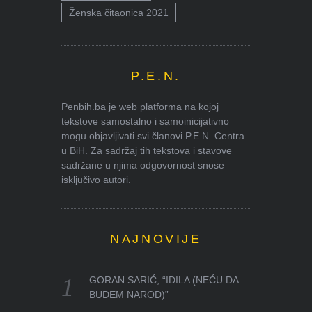
Ženska čitaonica 2021
P.E.N.
Penbih.ba je web platforma na kojoj
tekstove samostalno i samoinicijativno
mogu objavljivati svi članovi P.E.N. Centra
u BiH. Za sadržaj tih tekstova i stavove
sadržane u njima odgovornost snose
isključivo autori.
NAJNOVIJE
GORAN SARIĆ, “IDILA (NEĆU DA
BUDEM NAROD)”