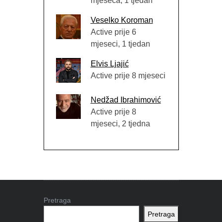
mjeseca, 1 tjedan
Veselko Koroman
Active prije 6
mjeseci, 1 tjedan
Elvis Ljajić
Active prije 8 mjeseci
Nedžad Ibrahimović
Active prije 8
mjeseci, 2 tjedna
Pretraga
Pretraga