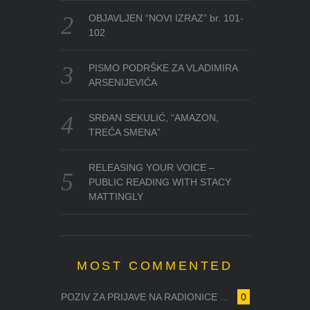
OBJAVLJEN “NOVI IZRAZ” br. 101-
102
PISMO PODRŠKE ZA VLADIMIRA
ARSENIJEVIĆA
SRĐAN SEKULIĆ, “AMAZON,
TREĆA SMENA”
RELEASING YOUR VOICE –
PUBLIC READING WITH STACY
MATTINGLY
MOST COMMENTED
POZIV ZA PRIJAVE NA RADIONICE ...
0