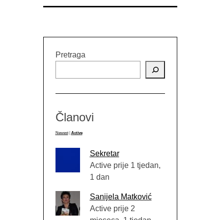
Pretraga
Članovi
Newest
|
Active
Sekretar
Active prije 1 tjedan,
1 dan
Sanijela Matković
Active prije 2