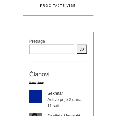
PROČITAJTE VIŠE
Pretraga
Članovi
Newest
|
Active
Sekretar
Active prije 2 dana,
11 sati