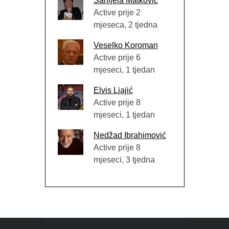
Sanijela Matković
Active prije 2
mjeseca, 2 tjedna
Veselko Koroman
Active prije 6
mjeseci, 1 tjedan
Elvis Ljajić
Active prije 8
mjeseci, 1 tjedan
Nedžad Ibrahimović
Active prije 8
mjeseci, 3 tjedna