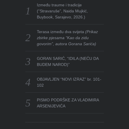
Između traume i tradicije
(“Stravaruše”, Naida Mujkić,
Buybook, Sarajevo, 2026.)
Terasa između dva svijeta
(Prikaz
zbirke pjesama “Kao da zidu
govorim”, autora Gorana Sarića)
GORAN SARIĆ, “IDILA (NEĆU DA
BUDEM NAROD)”
OBJAVLJEN “NOVI IZRAZ” br. 101-
102
PISMO PODRŠKE ZA VLADIMIRA
ARSENIJEVIĆA