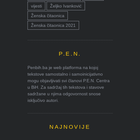
vijesti
Željko Ivanković
Ženska čitaonica
Ženska čitaonica 2021
P.E.N.
Penbih.ba je web platforma na kojoj
tekstove samostalno i samoinicijativno
mogu objavljivati svi članovi P.E.N. Centra
u BiH. Za sadržaj tih tekstova i stavove
sadržane u njima odgovornost snose
isključivo autori.
NAJNOVIJE