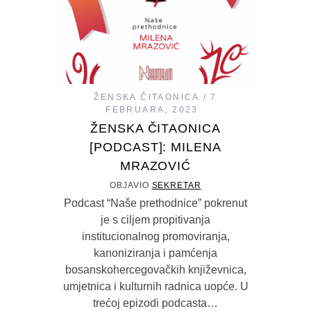
ŽENSKA ČITAONICA
7
FEBRUARA, 2023
ŽENSKA ČITAONICA
[PODCAST]: MILENA
MRAZOVIĆ
OBJAVIO
SEKRETAR
Podcast “Naše prethodnice” pokrenut
je s ciljem propitivanja
institucionalnog promoviranja,
kanoniziranja i pamćenja
bosanskohercegovačkih književnica,
umjetnica i kulturnih radnica uopće. U
trećoj epizodi podcasta…