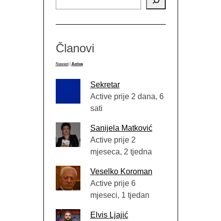
Članovi
Newest
|
Active
Sekretar
Active prije 2 dana, 6
sati
Sanijela Matković
Active prije 2
mjeseca, 2 tjedna
Veselko Koroman
Active prije 6
mjeseci, 1 tjedan
Elvis Ljajić