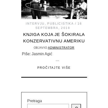
INTERVJU
,
PUBLICISTIKA
16
SEPTEMBRA, 2018
KNJIGA KOJA JE ŠOKIRALA
KONZERVATIVNU AMERIKU
OBJAVIO
ADMINISTRATOR
Piše: Jasmin Agić
…
PROČITAJTE VIŠE
Pretraga