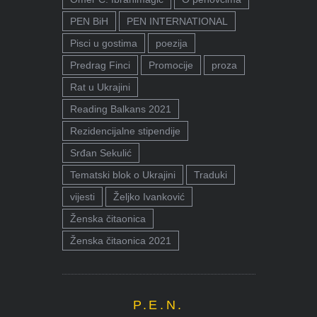
PEN BiH
PEN INTERNATIONAL
Pisci u gostima
poezija
Predrag Finci
Promocije
proza
Rat u Ukrajini
Reading Balkans 2021
Rezidencijalne stipendije
Srđan Sekulić
Tematski blok o Ukrajini
Traduki
vijesti
Željko Ivanković
Ženska čitaonica
Ženska čitaonica 2021
P.E.N.