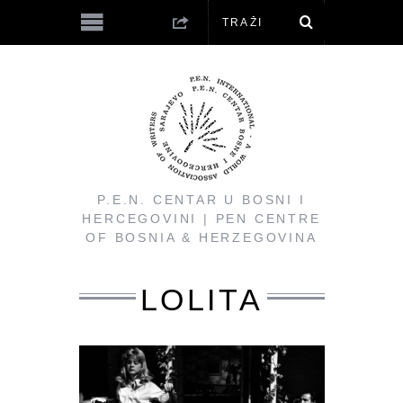
P.E.N. CENTAR U BOSNI I
HERCEGOVINI | PEN CENTRE
OF BOSNIA & HERZEGOVINA
LOLITA