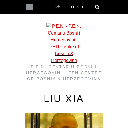
P.E.N. CENTAR U BOSNI I
HERCEGOVINI | PEN CENTRE
OF BOSNIA & HERZEGOVINA
LIU XIA