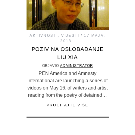
AKTIVNOSTI
,
VIJESTI
17 MAJA,
2018
POZIV NA OSLOBAĐANJE
LIU XIA
OBJAVIO
ADMINISTRATOR
PEN America and Amnesty
International are launching a series of
videos on May 16, of writers and artist
reading from the poetry of detained…
PROČITAJTE VIŠE