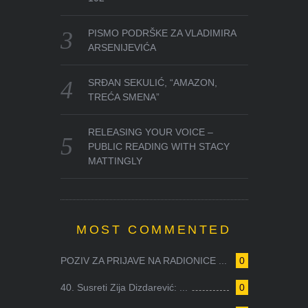
PISMO PODRŠKE ZA VLADIMIRA
ARSENIJEVIĆA
SRĐAN SEKULIĆ, “AMAZON,
TREĆA SMENA”
RELEASING YOUR VOICE –
PUBLIC READING WITH STACY
MATTINGLY
MOST COMMENTED
POZIV ZA PRIJAVE NA RADIONICE ...
0
40. Susreti Zija Dizdarević: ...
0