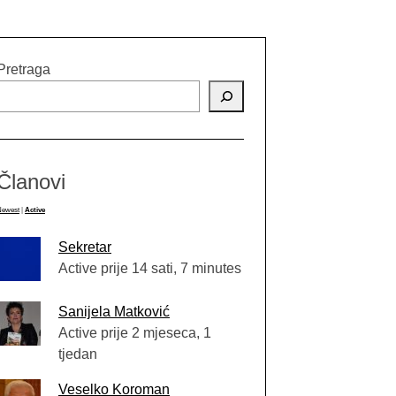
Pretraga
Članovi
Newest
|
Active
Sekretar
Active prije 14 sati, 7 minutes
Sanijela Matković
Active prije 2 mjeseca, 1
tjedan
Veselko Koroman