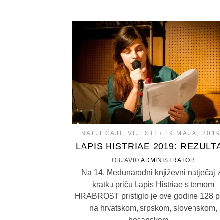
NATJEČAJI
,
VIJESTI
19 MAJA, 201
LAPIS HISTRIAE 2019: REZULT
OBJAVIO
ADMINISTRATOR
Na 14. Međunarodni književni natječaj 
kratku priču Lapis Histriae s temom
HRABROST pristiglo je ove godine 128 p
na hrvatskom, srpskom, slovenskom,
bosanskom,…