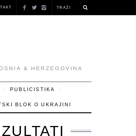
TAKT
BOSNIA & HERZEGOVINA
PUBLICISTIKA
SKI BLOK O UKRAJINI
EZULTATI