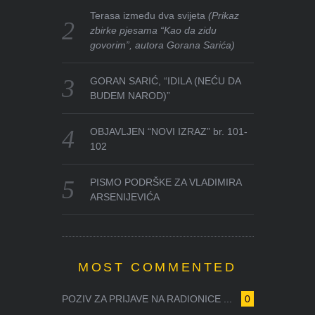
Terasa između dva svijeta
(Prikaz
zbirke pjesama “Kao da zidu
govorim”, autora Gorana Sarića)
GORAN SARIĆ, “IDILA (NEĆU DA
BUDEM NAROD)”
OBJAVLJEN “NOVI IZRAZ” br. 101-
102
PISMO PODRŠKE ZA VLADIMIRA
ARSENIJEVIĆA
MOST COMMENTED
POZIV ZA PRIJAVE NA RADIONICE ...
0