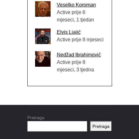
Veselko Koroman
Active prije 6
mjeseci, 1 tjedan
Elvis Ljajić
Active prije 8 mjeseci
Nedžad Ibrahimović
Active prije 8
mjeseci, 3 tjedna
Pretraga
Pretraga