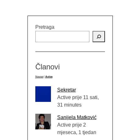
Pretraga
Članovi
Newest
|
Active
Sekretar
Active prije 11 sati,
31 minutes
Sanijela Matković
Active prije 2
mjeseca, 1 tjedan