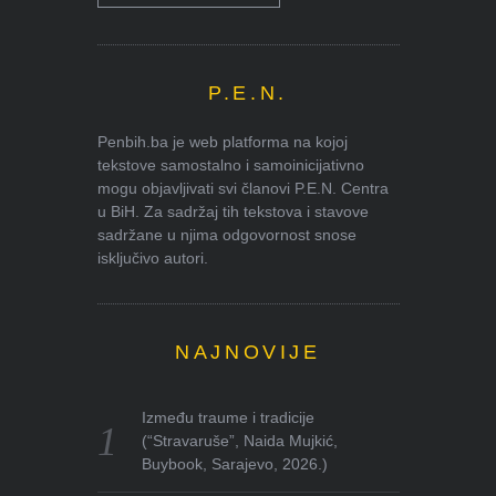
P.E.N.
Penbih.ba je web platforma na kojoj
tekstove samostalno i samoinicijativno
mogu objavljivati svi članovi P.E.N. Centra
u BiH. Za sadržaj tih tekstova i stavove
sadržane u njima odgovornost snose
isključivo autori.
NAJNOVIJE
Između traume i tradicije
(“Stravaruše”, Naida Mujkić,
Buybook, Sarajevo, 2026.)