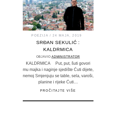
POEZIJA
24 MAJA, 2019
SRĐAN SEKULIĆ :
KALDRMICA
OBJAVIO
ADMINISTRATOR
KALDRMICA Put, put, šuti govori
mu majka i naginje sjedište Ćuti dijete,
nemoj Smjenjuju se table, sela, varoši,
planine i rijeke Ćuti…
PROČITAJTE VIŠE