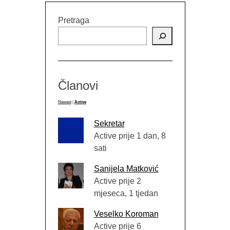
Pretraga
Članovi
Newest
|
Active
Sekretar
Active prije 1 dan, 8
sati
Sanijela Matković
Active prije 2
mjeseca, 1 tjedan
Veselko Koroman
Active prije 6