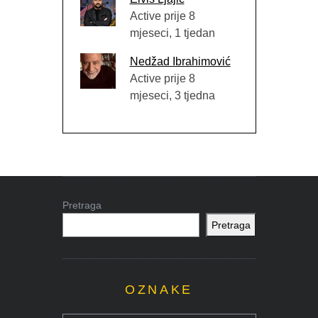
Active prije 8
mjeseci, 1 tjedan
Nedžad Ibrahimović
Active prije 8
mjeseci, 3 tjedna
Pretraga
Pretraga
OZNAKE