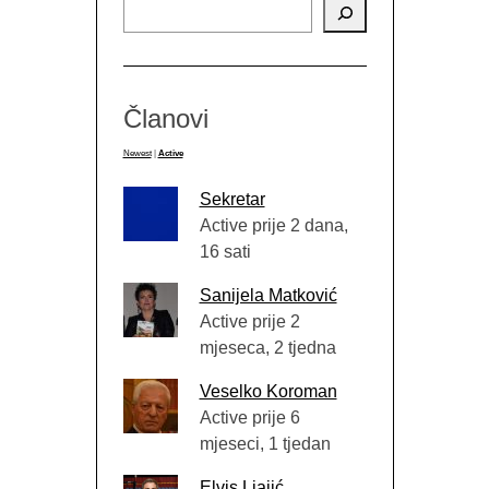
Članovi
Newest
|
Active
Sekretar
Active prije 2 dana,
16 sati
Sanijela Matković
Active prije 2
mjeseca, 2 tjedna
Veselko Koroman
Active prije 6
mjeseci, 1 tjedan
Elvis Ljajić