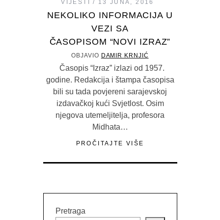
VIJESTI
13 JUNA, 2016
NEKOLIKO INFORMACIJA U
VEZI SA
ČASOPISOM “NOVI IZRAZ”
OBJAVIO
DAMIR KRNJIĆ
Časopis “Izraz” izlazi od 1957.
godine. Redakcija i štampa časopisa
bili su tada povjereni sarajevskoj
izdavačkoj kući Svjetlost. Osim
njegova utemeljitelja, profesora
Midhata…
PROČITAJTE VIŠE
Pretraga