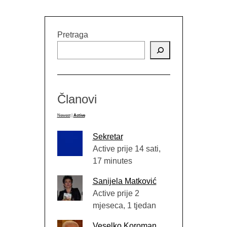
Pretraga
Članovi
Newest
|
Active
Sekretar
Active prije 14 sati,
17 minutes
Sanijela Matković
Active prije 2
mjeseca, 1 tjedan
Veselko Koroman