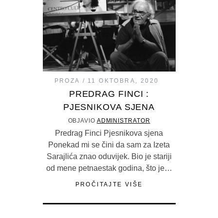
PROZA
11 OKTOBRA, 2020
PREDRAG FINCI :
PJESNIKOVA SJENA
OBJAVIO
ADMINISTRATOR
Predrag Finci Pjesnikova sjena
Ponekad mi se čini da sam za Izeta
Sarajlića znao oduvijek. Bio je stariji
od mene petnaestak godina, što je…
PROČITAJTE VIŠE