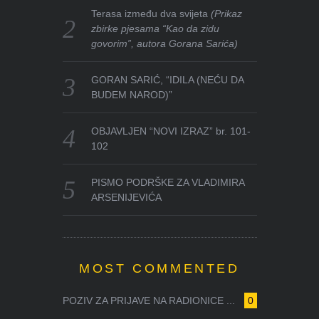
Terasa između dva svijeta
(Prikaz
zbirke pjesama “Kao da zidu
govorim”, autora Gorana Sarića)
GORAN SARIĆ, “IDILA (NEĆU DA
BUDEM NAROD)”
OBJAVLJEN “NOVI IZRAZ” br. 101-
102
PISMO PODRŠKE ZA VLADIMIRA
ARSENIJEVIĆA
MOST COMMENTED
POZIV ZA PRIJAVE NA RADIONICE ...
0