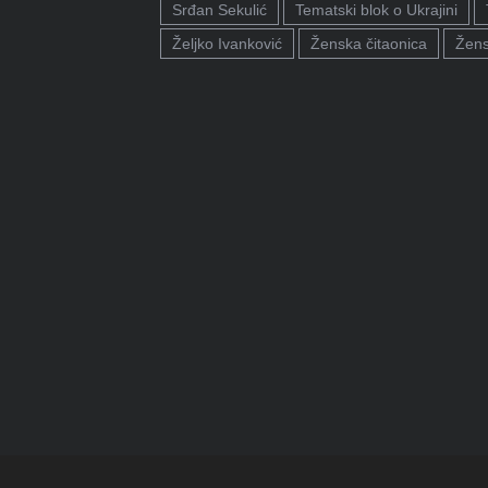
Srđan Sekulić
Tematski blok o Ukrajini
Željko Ivanković
Ženska čitaonica
Žens