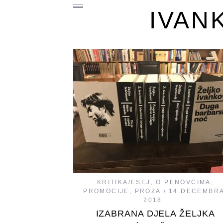
IVAN
KRITIKA/ESEJ
,
O PENOVCIMA
,
PROMOCIJE
,
PROZA
14 DECEMBRA
2018
IZABRANA DJELA ŽELJKA