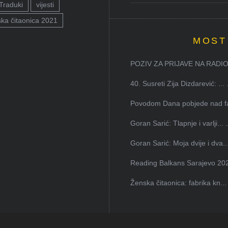
Traduki
vijesti
ka čitaonica 2021
MOST
POZIV ZA PRIJAVE NA RADION
40. Susreti Zija Dizdarević: ...
Povodom Dana pobjede nad faš
Goran Sarić: Tlapnje i varlji...
Goran Sarić: Moja dvije i dva..
Reading Balkans Sarajevo 202
Ženska čitaonica: fabrika kn...