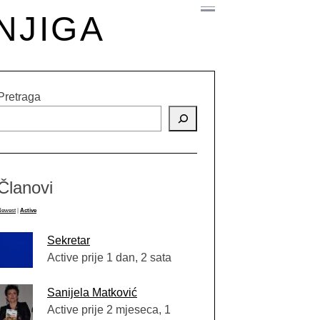
NJIGA
Pretraga
Članovi
Newest
|
Active
Sekretar
Active prije 1 dan, 2 sata
Sanijela Matković
Active prije 2 mjeseca, 1