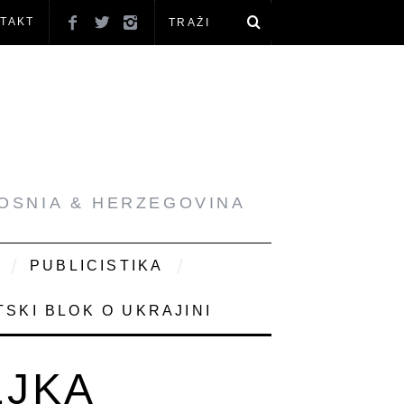
TAKT
BOSNIA & HERZEGOVINA
PUBLICISTIKA
SKI BLOK O UKRAJINI
LJKA