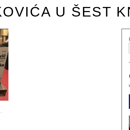
KOVIĆA U ŠEST K
,