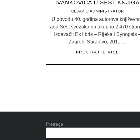
IVANKOVIĆA U ŠEST KNJIGA
OBJAVIO
ADMINISTRATOR
U povodu 40. godina autorova književn
rada Šest svezaka na ukupno 2.470 stran
Izdavači: Ex libris – Rijeka i Synopsis 
Zagreb, Sarajevo, 2011….
PROČITAJTE VIŠE
Pretraga