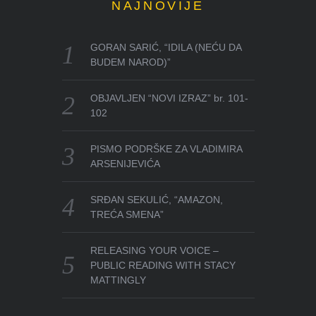
NAJNOVIJE
GORAN SARIĆ, “IDILA (NEĆU DA
BUDEM NAROD)”
OBJAVLJEN “NOVI IZRAZ” br. 101-
102
PISMO PODRŠKE ZA VLADIMIRA
ARSENIJEVIĆA
SRĐAN SEKULIĆ, “AMAZON,
TREĆA SMENA”
RELEASING YOUR VOICE –
PUBLIC READING WITH STACY
MATTINGLY