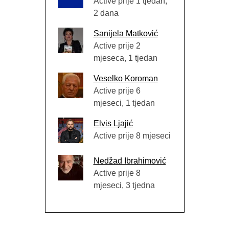
Active prije 1 tjedan,
2 dana
Sanijela Matković
Active prije 2
mjeseca, 1 tjedan
Veselko Koroman
Active prije 6
mjeseci, 1 tjedan
Elvis Ljajić
Active prije 8 mjeseci
Nedžad Ibrahimović
Active prije 8
mjeseci, 3 tjedna