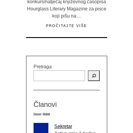
konkurs/natječaj književnog časopisa
Hourglass Literary Magazine za pisce
koji pišu na…
PROČITAJTE VIŠE
Pretraga
Članovi
Newest
|
Active
Sekretar