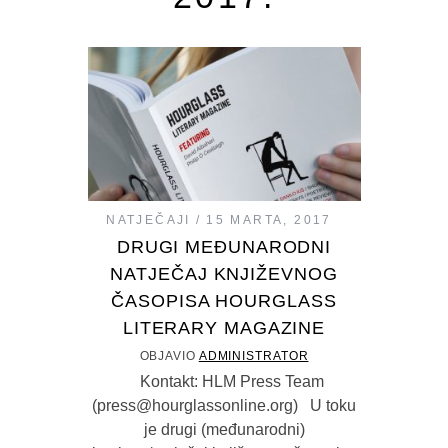
NATJEČAJI
15 MARTA, 2017
DRUGI MEĐUNARODNI
NATJEČAJ KNJIŽEVNOG
ČASOPISA HOURGLASS
LITERARY MAGAZINE
OBJAVIO
ADMINISTRATOR
Kontakt: HLM Press Team
(press@hourglassonline.org) U toku
je drugi (međunarodni)