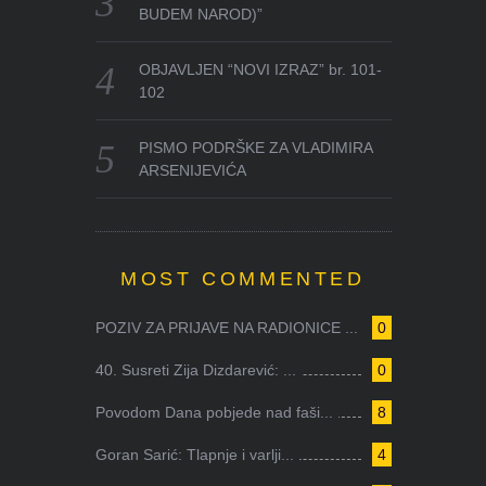
BUDEM NAROD)”
OBJAVLJEN “NOVI IZRAZ” br. 101-
102
PISMO PODRŠKE ZA VLADIMIRA
ARSENIJEVIĆA
MOST COMMENTED
POZIV ZA PRIJAVE NA RADIONICE ...
0
40. Susreti Zija Dizdarević: ...
0
Povodom Dana pobjede nad faši...
8
Goran Sarić: Tlapnje i varlji...
4