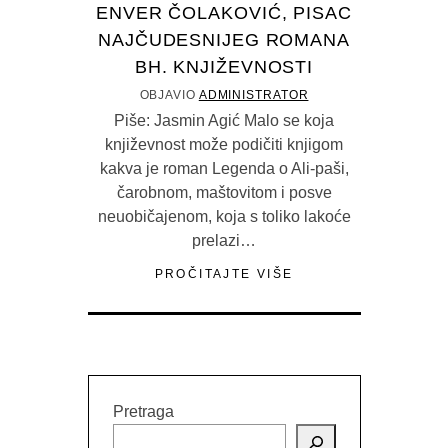
ENVER ČOLAKOVIĆ, PISAC
NAJČUDESNIJEG ROMANA
BH. KNJIŽEVNOSTI
OBJAVIO
ADMINISTRATOR
Piše: Jasmin Agić Malo se koja
književnost može podičiti knjigom
kakva je roman Legenda o Ali-paši,
čarobnom, maštovitom i posve
neuobičajenom, koja s toliko lakoće
prelazi…
PROČITAJTE VIŠE
Pretraga