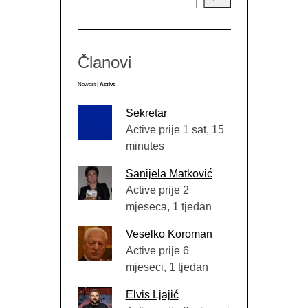
Članovi
Newest
|
Active
Sekretar
Active prije 1 sat, 15
minutes
Sanijela Matković
Active prije 2
mjeseca, 1 tjedan
Veselko Koroman
Active prije 6
mjeseci, 1 tjedan
Elvis Ljajić