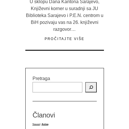
U sklopu Dana Kantona Sarajevo,
Književni korner u suradnji sa JU
Biblioteka Sarajevo i P.E.N. centrom u
BiH pozivaju vas na 26. književni
razgovor…
PROČITAJTE VIŠE
Pretraga
Članovi
Newest
|
Active