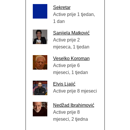
Sekretar
Active prije 1 tjedan,
1 dan
Sanijela Matković
Active prije 2
mjeseca, 1 tjedan
Veselko Koroman
Active prije 6
mjeseci, 1 tjedan
Elvis Ljajić
Active prije 8 mjeseci
Nedžad Ibrahimović
Active prije 8
mjeseci, 2 tjedna