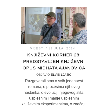
VIJESTI
13 JULA, 2024
KNJIŽEVNI KORNER 28:
PREDSTAVLJEN KNJIŽEVNI
OPUS MIDHATA AJANOVIĆA
OBJAVIO
ELVIS LJAJIĆ
Razgovarali smo o svih jedanaest
romana, o procesima njihovog
nastanka, o evoluciji njegovog stila,
uspješnim i manje uspješnim
književnim eksperimentima, o značaju