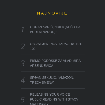
NAJNOVIJE
GORAN SARIĆ, “IDILA (NEĆU DA
BUDEM NAROD)”
OBJAVLJEN “NOVI IZRAZ” br. 101-
102
PISMO PODRŠKE ZA VLADIMIRA
ARSENIJEVIĆA
SRĐAN SEKULIĆ, “AMAZON,
TREĆA SMENA”
RELEASING YOUR VOICE –
PUBLIC READING WITH STACY
MATTINGLY