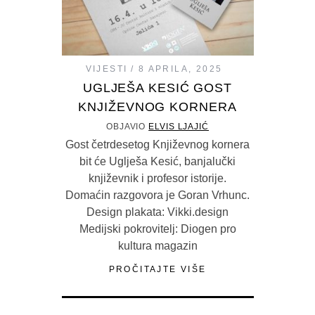
VIJESTI
8 APRILA, 2025
UGLJEŠA KESIĆ GOST
KNJIŽEVNOG KORNERA
OBJAVIO
ELVIS LJAJIĆ
Gost četrdesetog Književnog kornera
bit će Uglješa Kesić, banjalučki
književnik i profesor istorije.
Domaćin razgovora je Goran Vrhunc.
Design plakata: Vikki.design
Medijski pokrovitelj: Diogen pro
kultura magazin
PROČITAJTE VIŠE