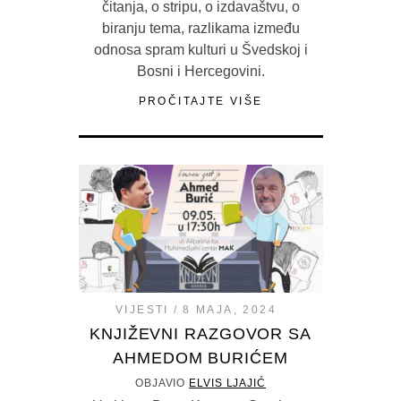
čitanja, o stripu, o izdavaštvu, o
biranju tema, razlikama između
odnosa spram kulturi u Švedskoj i
Bosni i Hercegovini.
PROČITAJTE VIŠE
VIJESTI
8 MAJA, 2024
KNJIŽEVNI RAZGOVOR SA
AHMEDOM BURIĆEM
OBJAVIO
ELVIS LJAJIĆ