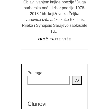
Objavljivanjem knjige poezije “Duga
barbarska noć – Izbor poezije 1978-
2018.” bh. književnika Željka
Ivanovića izdavačke kuće Ex libris,
Rijeka i Synopsis Sarajevo zaokružile
su…
PROČITAJTE VIŠE
Pretraga
Članovi