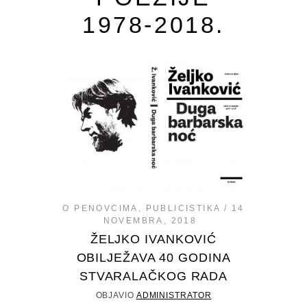
1978-2018.
O PENOVCIMA
,
PUBLICISTIKA
14
NOVEMBRA, 2018
ŽELJKO IVANKOVIĆ
OBILJEŽAVA 40 GODINA
STVARALAČKOG RADA
OBJAVIO
ADMINISTRATOR