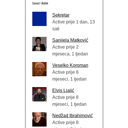
Newest
|
Active
Sekretar
Active prije 1 dan, 13
sati
Sanijela Matković
Active prije 2
mjeseca, 1 tjedan
Veselko Koroman
Active prije 6
mjeseci, 1 tjedan
Elvis Ljajić
Active prije 8
mjeseci, 1 tjedan
Nedžad Ibrahimović
Active prije 8