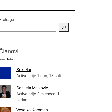
Pretraga
Članovi
Newest
|
Active
Sekretar
Active prije 1 dan, 18 sati
Sanijela Matković
Active prije 2 mjeseca, 1
tjedan
Veselko Koroman