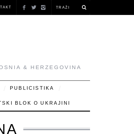
TAKT
BOSNIA & HERZEGOVINA
PUBLICISTIKA
SKI BLOK O UKRAJINI
NA