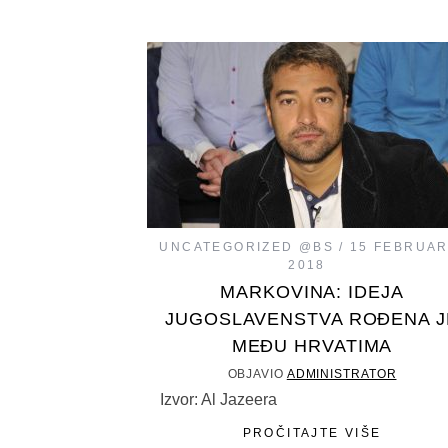
UNCATEGORIZED @BS
15 FEBRUAR
2018
MARKOVINA: IDEJA
JUGOSLAVENSTVA ROĐENA J
MEĐU HRVATIMA
OBJAVIO
ADMINISTRATOR
Izvor: Al Jazeera
PROČITAJTE VIŠE