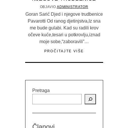
OBJAVIO
ADMINISTRATOR
Goran Sarić Djed i njegove trudbenice
Pavarotti Od ranog djetinjstva,Iz sna
me bude gulabi. Kad su radili krov
očeve kuće,tesari u potkrovlju,iznad
moje sobe,“zaboravili”…
PROČITAJTE VIŠE
Pretraga
Članovi