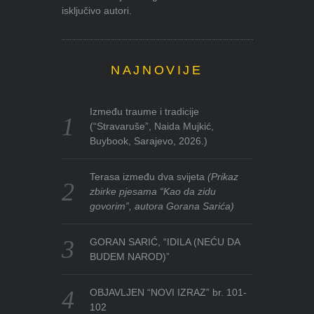
isključivo autori.
NAJNOVIJE
Između traume i tradicije
(“Stravaruše”, Naida Mujkić,
Buybook, Sarajevo, 2026.)
Terasa između dva svijeta
(Prikaz
zbirke pjesama “Kao da zidu
govorim”, autora Gorana Sarića)
GORAN SARIĆ, “IDILA (NEĆU DA
BUDEM NAROD)”
OBJAVLJEN “NOVI IZRAZ” br. 101-
102