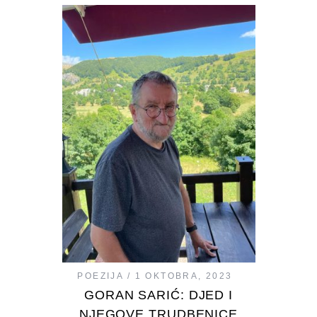
POEZIJA
1 OKTOBRA, 2023
GORAN SARIĆ: DJED I
NJEGOVE TRUDBENICE