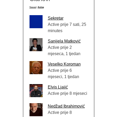
Newest
|
Active
Sekretar
Active prije 7 sati, 25
minutes
Sanijela Matković
Active prije 2
mjeseca, 1 tjedan
Veselko Koroman
Active prije 6
mjeseci, 1 tjedan
Elvis Ljajić
Active prije 8 mjeseci
Nedžad Ibrahimović
Active prije 8