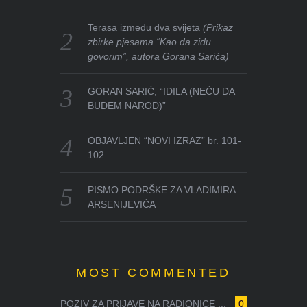
Terasa između dva svijeta
(Prikaz
zbirke pjesama “Kao da zidu
govorim”, autora Gorana Sarića)
GORAN SARIĆ, “IDILA (NEĆU DA
BUDEM NAROD)”
OBJAVLJEN “NOVI IZRAZ” br. 101-
102
PISMO PODRŠKE ZA VLADIMIRA
ARSENIJEVIĆA
MOST COMMENTED
POZIV ZA PRIJAVE NA RADIONICE ...
0