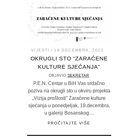
VIJESTI
16 DECEMBRA, 2022
OKRUGLI STO “ZARAĆENE
KULTURE SJEĆANJA”
OBJAVIO
SEKRETAR
P.E.N. Centar u BiH Vas srdačno
poziva na okrugli sto u okviru projekta
„Vizija prošlosti” Zaraćene kulture
sjećanja u ponedjeljak, 19.decembra,
u galeriji Bosanskog…
PROČITAJTE VIŠE