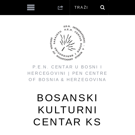
P.E.N. CENTAR U BOSNI I
HERCEGOVINI | PEN CENTRE
OF BOSNIA & HERZEGOVINA
BOSANSKI
KULTURNI
CENTAR KS