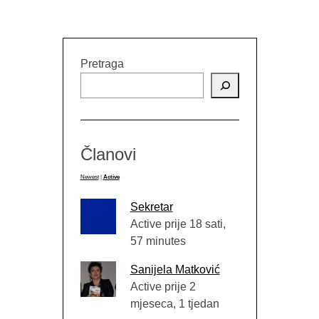
Pretraga
Članovi
Newest
|
Active
Sekretar
Active prije 18 sati,
57 minutes
Sanijela Matković
Active prije 2
mjeseca, 1 tjedan