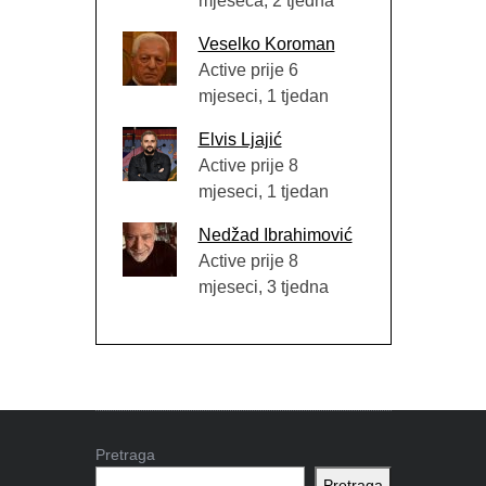
mjeseca, 2 tjedna
Veselko Koroman
Active prije 6
mjeseci, 1 tjedan
Elvis Ljajić
Active prije 8
mjeseci, 1 tjedan
Nedžad Ibrahimović
Active prije 8
mjeseci, 3 tjedna
Pretraga
Pretraga