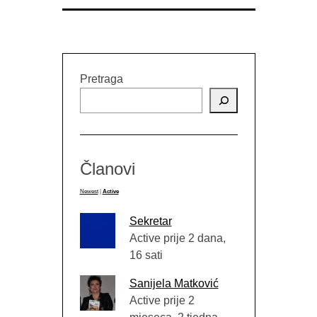
Pretraga
Članovi
Newest
|
Active
Sekretar
Active prije 2 dana,
16 sati
Sanijela Matković
Active prije 2