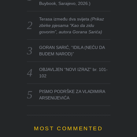
Buybook, Sarajevo, 2026.)
Terasa između dva svijeta
(Prikaz
zbirke pjesama “Kao da zidu
govorim”, autora Gorana Sarića)
GORAN SARIĆ, “IDILA (NEĆU DA
BUDEM NAROD)”
OBJAVLJEN “NOVI IZRAZ” br. 101-
102
PISMO PODRŠKE ZA VLADIMIRA
ARSENIJEVIĆA
MOST COMMENTED