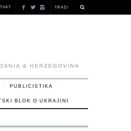
TAKT
BOSNIA & HERZEGOVINA
PUBLICISTIKA
SKI BLOK O UKRAJINI