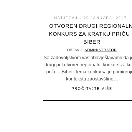
NATJEČAJI
20 JANUARA, 2017
OTVOREN DRUGI REGIONALN
KONKURS ZA KRATKU PRIČU 
BIBER
OBJAVIO
ADMINISTRATOR
Sa zadovoljstvom vas obavještavamo da j
drugi put otvoren regionalni konkurs za kr
priču – Biber. Tema konkursa je pomirenj
kontekstu zaostavštine…
PROČITAJTE VIŠE