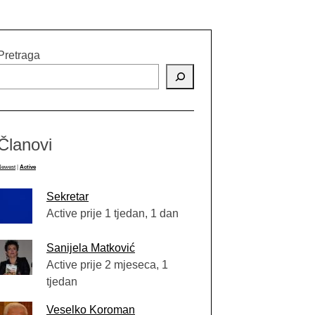
Pretraga
Članovi
Newest
|
Active
Sekretar
Active prije 1 tjedan, 1 dan
Sanijela Matković
Active prije 2 mjeseca, 1
tjedan
Veselko Koroman