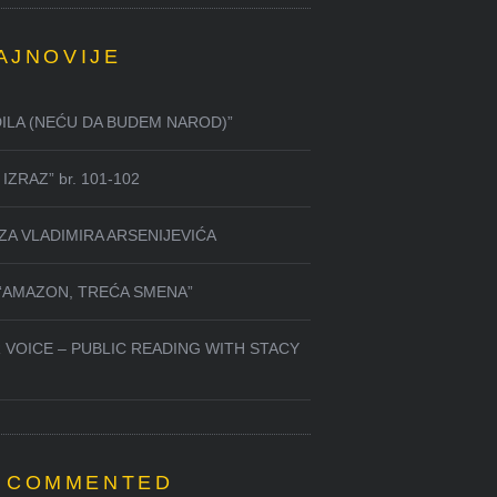
AJNOVIJE
DILA (NEĆU DA BUDEM NAROD)”
IZRAZ” br. 101-102
ZA VLADIMIRA ARSENIJEVIĆA
 “AMAZON, TREĆA SMENA”
 VOICE – PUBLIC READING WITH STACY
 COMMENTED