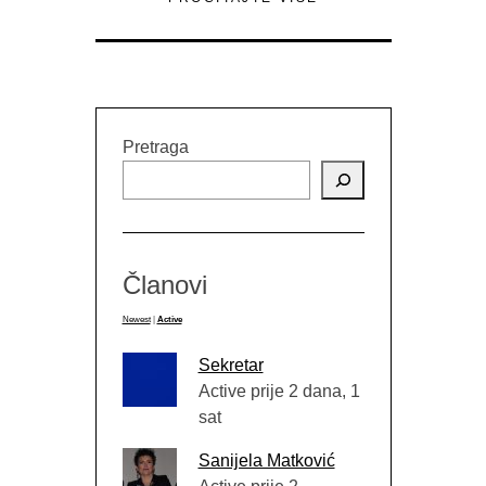
Pretraga
Članovi
Newest
|
Active
Sekretar
Active prije 2 dana, 1
sat
Sanijela Matković