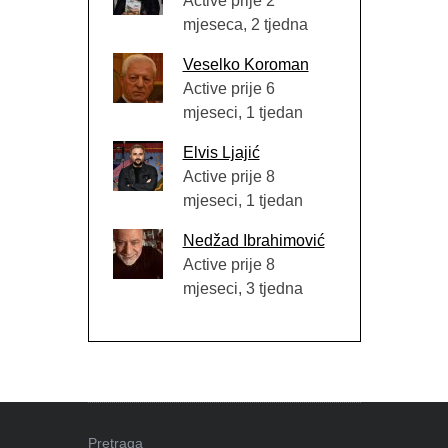
Active prije 2
mjeseca, 2 tjedna
Veselko Koroman
Active prije 6
mjeseci, 1 tjedan
Elvis Ljajić
Active prije 8
mjeseci, 1 tjedan
Nedžad Ibrahimović
Active prije 8
mjeseci, 3 tjedna
Pretraga