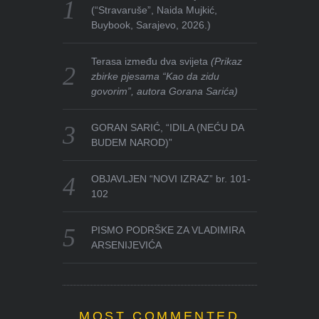
(“Stravaruše”, Naida Mujkić,
Buybook, Sarajevo, 2026.)
Terasa između dva svijeta
(Prikaz
zbirke pjesama “Kao da zidu
govorim”, autora Gorana Sarića)
GORAN SARIĆ, “IDILA (NEĆU DA
BUDEM NAROD)”
OBJAVLJEN “NOVI IZRAZ” br. 101-
102
PISMO PODRŠKE ZA VLADIMIRA
ARSENIJEVIĆA
MOST COMMENTED