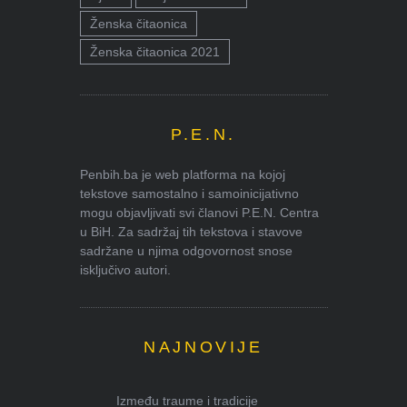
Ženska čitaonica
Ženska čitaonica 2021
P.E.N.
Penbih.ba je web platforma na kojoj
tekstove samostalno i samoinicijativno
mogu objavljivati svi članovi P.E.N. Centra
u BiH. Za sadržaj tih tekstova i stavove
sadržane u njima odgovornost snose
isključivo autori.
NAJNOVIJE
Između traume i tradicije